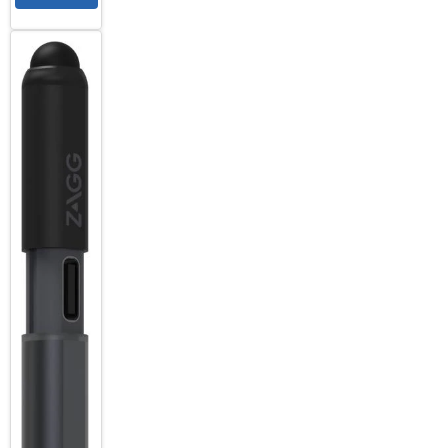
Black