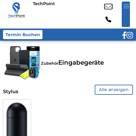
TechPoint
Termin Buchen
Eingabegeräte
Zubehör
Alle anzeigen
Stylus