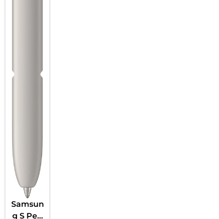
Samsun
g S Pen