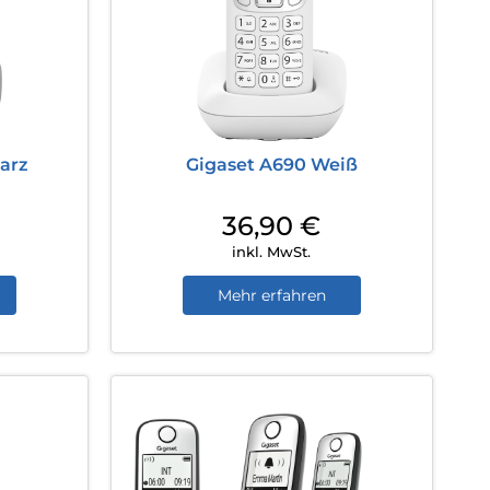
arz
Gigaset A690 Weiß
36,90
€
inkl. MwSt.
Mehr erfahren