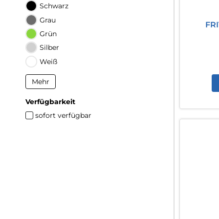
Schwarz
Grau
FRI
Grün
Silber
Weiß
Mehr
Verfügbarkeit
sofort verfügbar