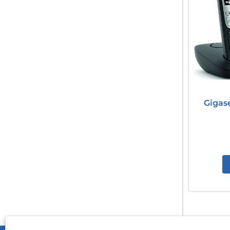
Gigas