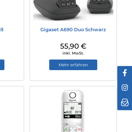
iß
Gigaset A690 Duo Schwarz
55,90
€
inkl. MwSt.
Mehr erfahren