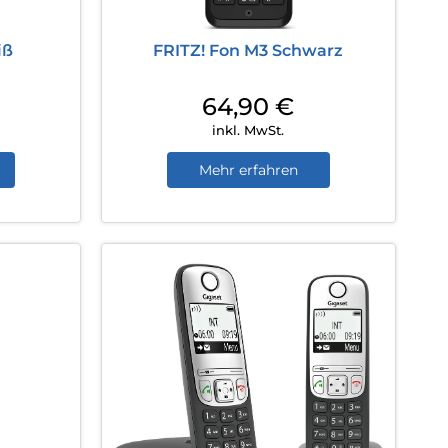
iß
FRITZ! Fon M3 Schwarz
64,90
€
inkl. MwSt.
Mehr erfahren