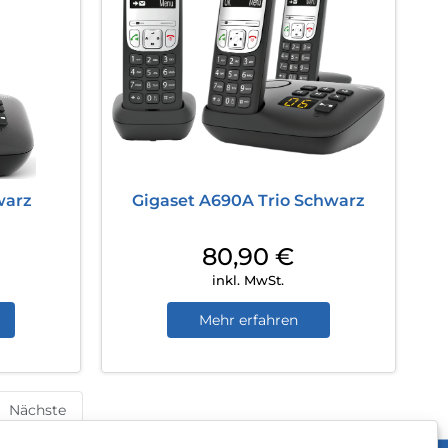
warz
Gigaset A690A Trio Schwarz
80,90
€
inkl. MwSt.
Mehr erfahren
Nächste