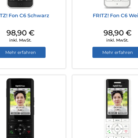
TZ! Fon C6 Schwarz
FRITZ! Fon C6 We
98,90
€
98,90
€
inkl. MwSt.
inkl. MwSt.
Mehr erfahren
Mehr erfahren