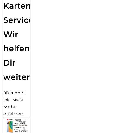
Karten
Service:
Wir
helfen
Dir
weiter
ab 4,99 €
inkl. MwSt.
Mehr
erfahren