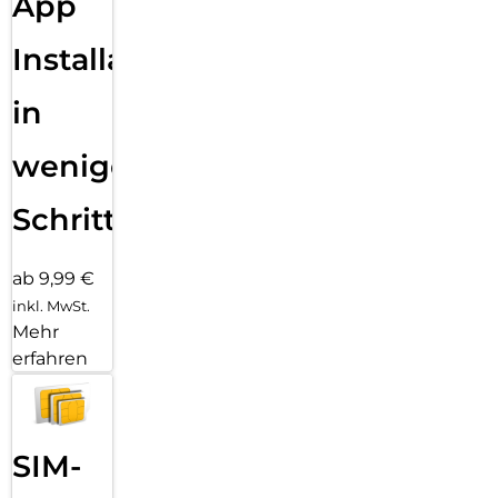
App
Installation
in
wenigen
Schritten
ab 9,99 €
inkl. MwSt.
Mehr
erfahren
SIM-