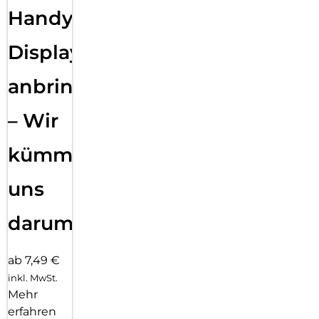
Handy
Displayfolie
anbringen
– Wir
kümmern
uns
darum!
ab 7,49 €
inkl. MwSt.
Mehr
erfahren