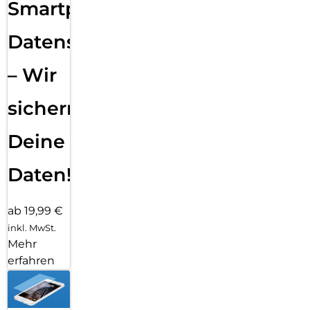
Smartphone
Datensicherung
– Wir
sichern
Deine
Daten!
ab 19,99 €
inkl. MwSt.
Mehr
erfahren