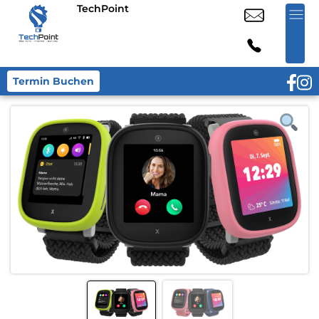
TechPoint
Termin Buchen