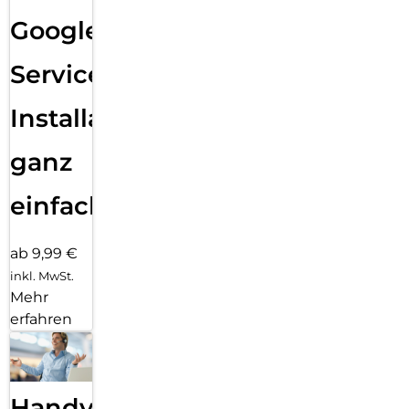
Google
Services
Installation
ganz
einfach
ab 9,99 €
inkl. MwSt.
Mehr
erfahren
Handy