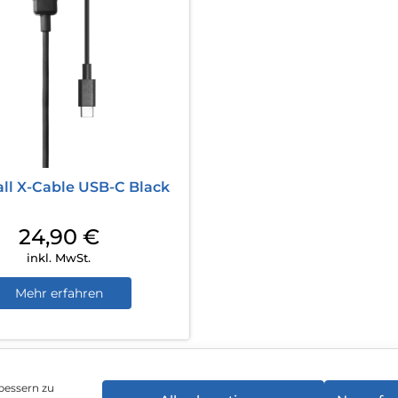
all X-Cable USB-C Black
24,90
€
inkl. MwSt.
Mehr erfahren
bessern zu