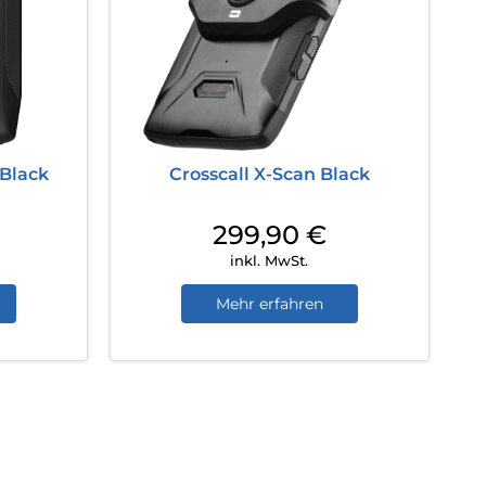
 Black
Crosscall X-Scan Black
299,90
€
inkl. MwSt.
Mehr erfahren