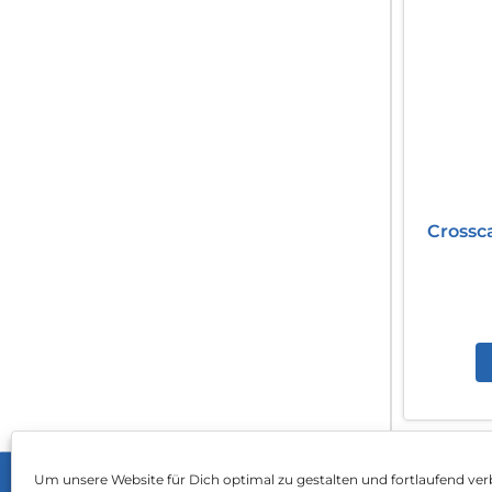
Crossc
Um unsere Website für Dich optimal zu gestalten und fortlaufend ver