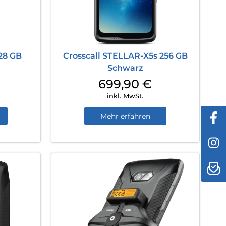
128 GB
Crosscall STELLAR-X5s 256 GB
Schwarz
699,90
€
inkl. MwSt.
Mehr erfahren