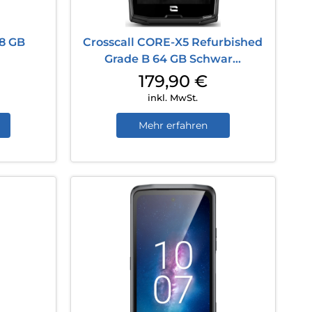
28 GB
Crosscall CORE-X5 Refurbished
Grade B 64 GB Schwar...
179,90
€
inkl. MwSt.
Mehr erfahren