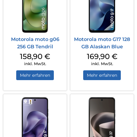
Motorola moto g06
Motorola moto G17 128
256 GB Tendril
GB Alaskan Blue
158,90
€
169,90
€
inkl. MwSt.
inkl. MwSt.
Mehr erfahren
Mehr erfahren