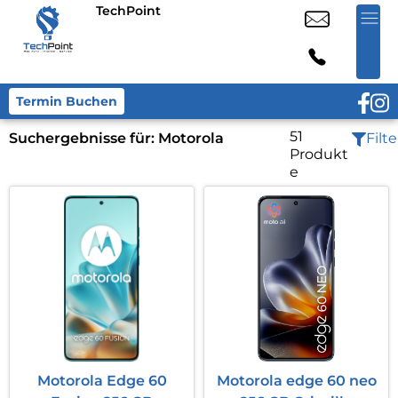
TechPoint
Termin Buchen
51
Suchergebnisse für:
Motorola
Filte
Produkt
e
Motorola Edge 60
Motorola edge 60 neo