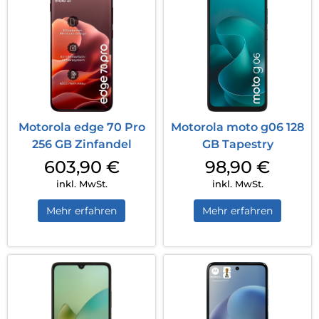
Motorola edge 70 Pro
Motorola moto g06 128
256 GB Zinfandel
GB Tapestry
603,90
€
98,90
€
inkl. MwSt.
inkl. MwSt.
Mehr erfahren
Mehr erfahren