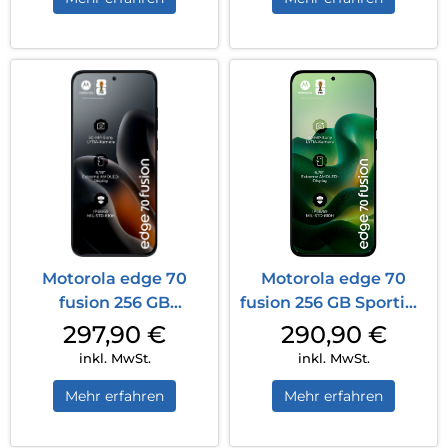
Motorola edge 70
Motorola edge 70
fusion 256 GB
fusion 256 GB Sporting
Silhouette
Green
297,90
€
290,90
€
inkl. MwSt.
inkl. MwSt.
Mehr erfahren
Mehr erfahren