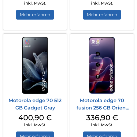
inkl. MwSt.
inkl. MwSt.
Mehr erfahren
Mehr erfahren
Motorola edge 70 512
Motorola edge 70
GB Gadget Gray
fusion 256 GB Orient
Blue
400,90
€
336,90
€
inkl. MwSt.
inkl. MwSt.
Mehr erfahren
Mehr erfahren