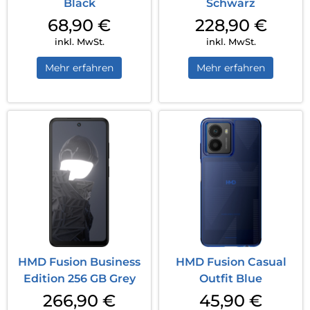
Black
Schwarz
68,90
€
228,90
€
inkl. MwSt.
inkl. MwSt.
Mehr erfahren
Mehr erfahren
HMD Fusion Business
HMD Fusion Casual
Edition 256 GB Grey
Outfit Blue
266,90
€
45,90
€