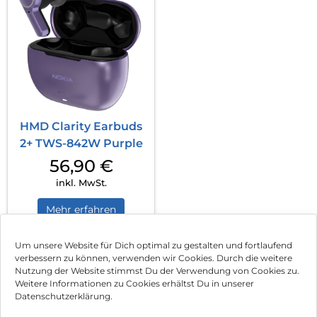
HMD Clarity Earbuds
2+ TWS-842W Purple
56,90
€
inkl. MwSt.
Mehr erfahren
Um unsere Website für Dich optimal zu gestalten und fortlaufend
verbessern zu können, verwenden wir Cookies. Durch die weitere
Nutzung der Website stimmst Du der Verwendung von Cookies zu.
Impressum
Weitere Informationen zu Cookies erhältst Du in unserer
Datenschutzerklärung.
AGB