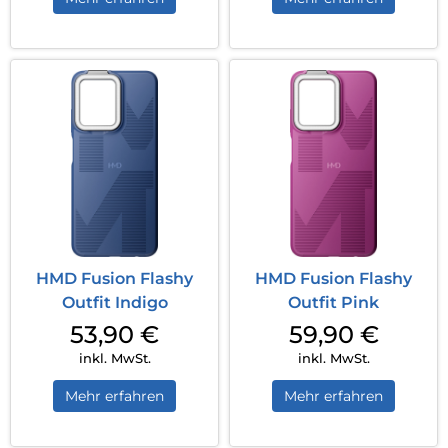
HMD Fusion Flashy
HMD Fusion Flashy
Outfit Indigo
Outfit Pink
53,90
€
59,90
€
inkl. MwSt.
inkl. MwSt.
Mehr erfahren
Mehr erfahren