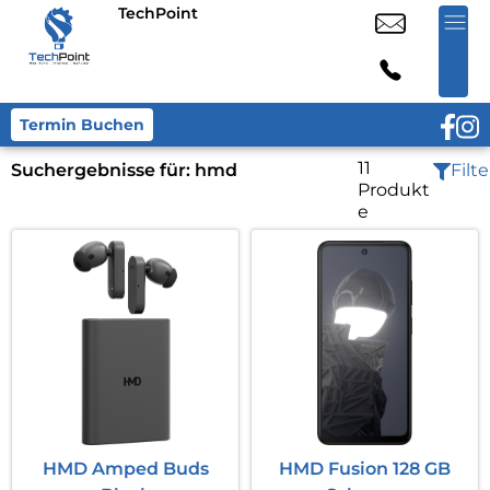
TechPoint
Termin Buchen
11
Suchergebnisse für:
hmd
Filte
Produkt
e
HMD Amped Buds
HMD Fusion 128 GB