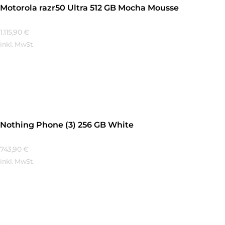
Motorola razr50 Ultra 512 GB Mocha Mousse
1.115,90
€
inkl. MwSt.
Mehr Erfahren
Nothing Phone (3) 256 GB White
743,90
€
inkl. MwSt.
Mehr Erfahren