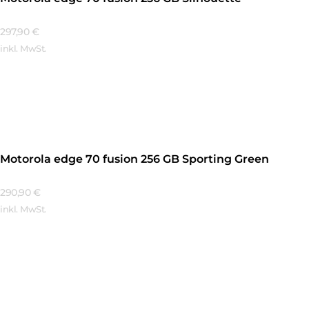
297,90
€
inkl. MwSt.
Mehr Erfahren
Motorola edge 70 fusion 256 GB Sporting Green
290,90
€
inkl. MwSt.
Mehr Erfahren