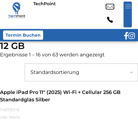
TechPoint
Termin Buchen
12 GB
Ergebnisse 1 – 16 von 63 werden angezeigt
Apple iPad Pro 11″ (2025) Wi-Fi + Cellular 256 GB
Standardglas Silber
1.457,90
€
inkl. MwSt.
Mehr Erfahren