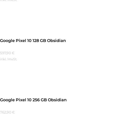
Mehr Erfahren
Google Pixel 10 128 GB Obsidian
597,90
€
inkl. MwSt.
Mehr Erfahren
Google Pixel 10 256 GB Obsidian
762,90
€