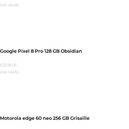
inkl. MwSt.
Mehr Erfahren
Google Pixel 8 Pro 128 GB Obsidian
633,90
€
inkl. MwSt.
Mehr Erfahren
Motorola edge 60 neo 256 GB Grisaille