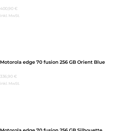
400,90
€
inkl. MwSt.
Mehr Erfahren
Motorola edge 70 fusion 256 GB Orient Blue
336,90
€
inkl. MwSt.
Mehr Erfahren
Motorola edge 70 fusion 256 GB Silhouette