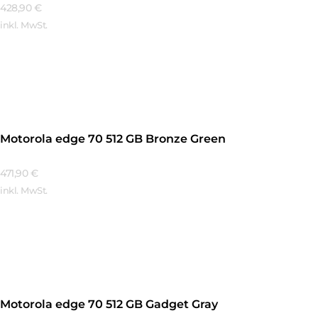
428,90
€
inkl. MwSt.
Mehr Erfahren
Motorola edge 70 512 GB Bronze Green
471,90
€
inkl. MwSt.
Mehr Erfahren
Motorola edge 70 512 GB Gadget Gray