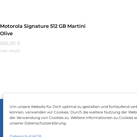
Motorola Signature 512 GB Martini
Olive
856,90
€
inkl. MwSt.
Mehr Erfahren
Um unsere Website für Dich optimal zu gestalten und fortlaufend ver
können, verwenden wir Cookies. Durch die weitere Nutzung der Web
Impressum
AGB
Dat
der Verwendung von Cookies zu. Weitere Informationen zu Cookies er
unserer Datenschutzerklärung.
Datenschutz
AGB