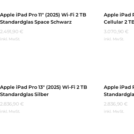
Apple iPad Pro 11″ (2025) Wi-Fi 2 TB
Apple iPad P
Standardglas Space Schwarz
Cellular 2 
Schwarz
2.491,90
€
3.070,90
€
inkl. MwSt.
inkl. MwSt.
Mehr Erfahren
Mehr Erfa
Apple iPad Pro 13″ (2025) Wi-Fi 2 TB
Apple iPad P
Standardglas Silber
Standardgl
2.836,90
€
2.836,90
€
inkl. MwSt.
inkl. MwSt.
Mehr Erfahren
Mehr Erfa