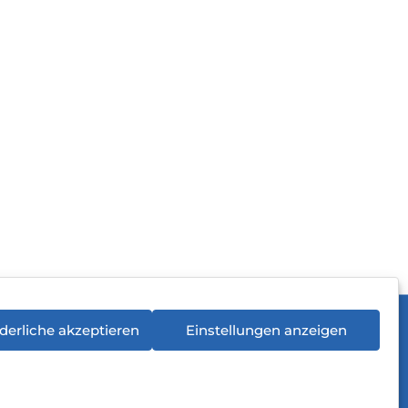
derliche akzeptieren
Einstellungen anzeigen
rieentsorgung
Newsletter