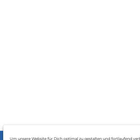
Um unsere Website für Dich optimal zu gestalten und fortlaufend ver