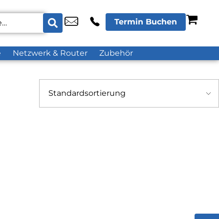
Termin Buchen
e
Netzwerk & Router
Zubehör