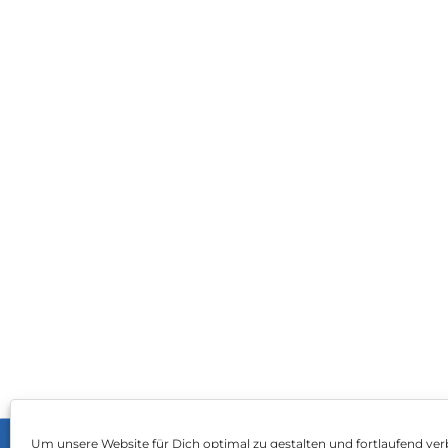
Um unsere Website für Dich optimal zu gestalten und fortlaufend ver