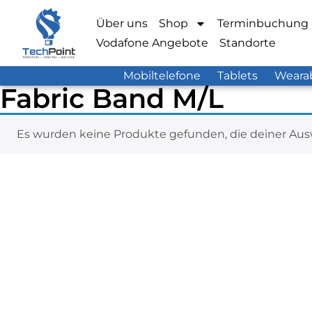
Über uns
Shop
Terminbuchung
Vodafone Angebote
Standorte
Mobiltelefone
Tablets
Weara
Fabric Band M/L
Es wurden keine Produkte gefunden, die deiner Aus