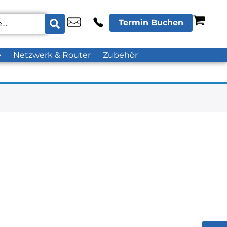
Termin Buchen
e
Netzwerk & Router
Zubehör