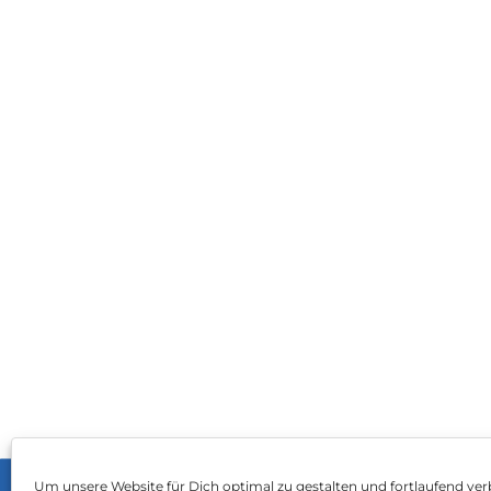
Um unsere Website für Dich optimal zu gestalten und fortlaufend ver