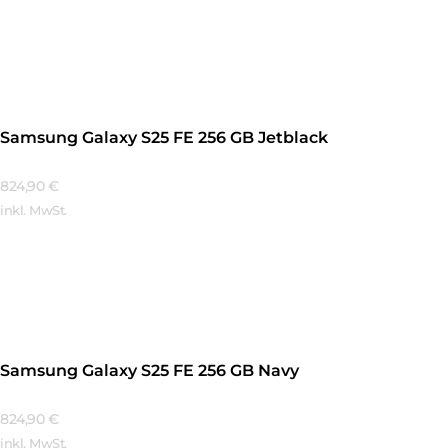
Mehr Erfahren
Samsung Galaxy S25 FE 256 GB Jetblack
824,90
€
inkl. MwSt.
Mehr Erfahren
Samsung Galaxy S25 FE 256 GB Navy
824,90
€
inkl. MwSt.