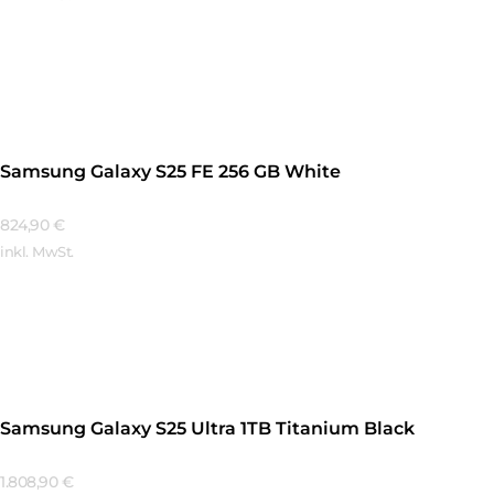
Mehr Erfahren
Samsung Galaxy S25 FE 256 GB White
824,90
€
inkl. MwSt.
Mehr Erfahren
Samsung Galaxy S25 Ultra 1TB Titanium Black
1.808,90
€