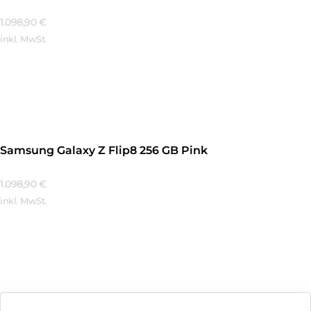
1.098,90
€
inkl. MwSt.
Mehr Erfahren
Samsung Galaxy Z Flip8 256 GB Pink
1.098,90
€
inkl. MwSt.
Mehr Erfahren