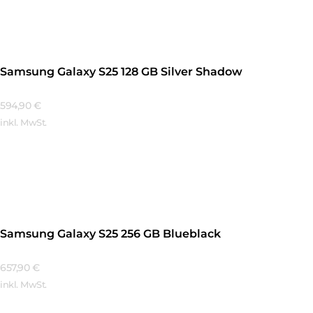
Samsung Galaxy S25 128 GB Silver Shadow
594,90
€
inkl. MwSt.
Mehr Erfahren
Samsung Galaxy S25 256 GB Blueblack
657,90
€
inkl. MwSt.