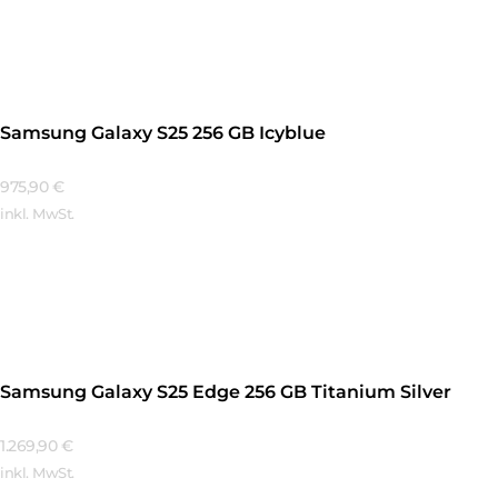
Mehr Erfahren
Samsung Galaxy S25 256 GB Icyblue
975,90
€
inkl. MwSt.
Mehr Erfahren
Samsung Galaxy S25 Edge 256 GB Titanium Silver
1.269,90
€
inkl. MwSt.