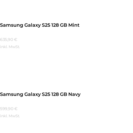
Samsung Galaxy S25 128 GB Mint
635,90
€
inkl. MwSt.
Mehr Erfahren
Samsung Galaxy S25 128 GB Navy
599,90
€
inkl. MwSt.
Mehr Erfahren