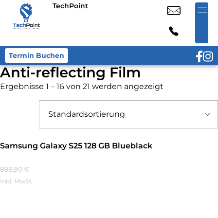
TechPoint
Termin Buchen
Anti-reflecting Film
Ergebnisse 1 – 16 von 21 werden angezeigt
Samsung Galaxy S25 128 GB Blueblack
898,90
€
inkl. MwSt.
Mehr Erfahren