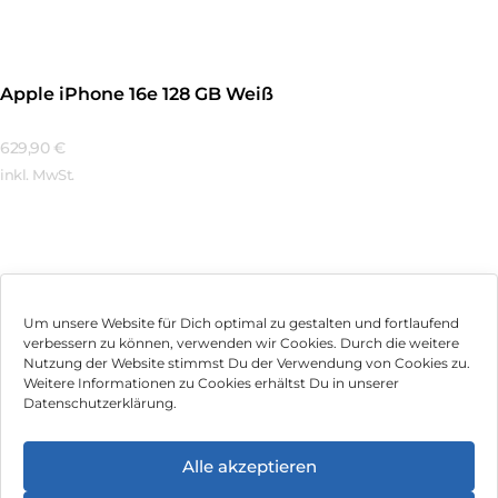
Apple iPhone 16e 128 GB Weiß
629,90
€
inkl. MwSt.
Mehr Erfahren
Um unsere Website für Dich optimal zu gestalten und fortlaufend
verbessern zu können, verwenden wir Cookies. Durch die weitere
Nutzung der Website stimmst Du der Verwendung von Cookies zu.
Impressum
Weitere Informationen zu Cookies erhältst Du in unserer
Datenschutzerklärung.
AGB
Datenschutz
Alle akzeptieren