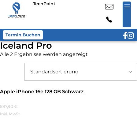
TechPoint
Termin Buchen
Iceland Pro
Alle 2 Ergebnisse werden angezeigt
Apple iPhone 16e 128 GB Schwarz
597,90
€
inkl. MwSt.
Mehr Erfahren