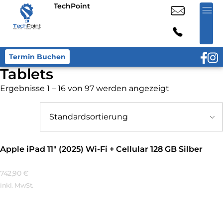
TechPoint
Termin Buchen
Tablets
Ergebnisse 1 – 16 von 97 werden angezeigt
Apple iPad 11″ (2025) Wi-Fi + Cellular 128 GB Silber
742,90
€
inkl. MwSt.
Mehr Erfahren