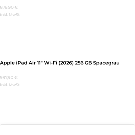
878,90
€
inkl. MwSt.
Mehr Erfahren
Apple iPad Air 11″ Wi-Fi (2026) 256 GB Spacegrau
997,90
€
inkl. MwSt.
Mehr Erfahren