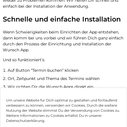
wieder zu Problemen kommen. Wir helfen Dir schnell und
einfach bei der Installation der Anwendung.
Schnelle und einfache Installation
Wenn Schwierigkeiten beim Einrichten der App entstehen,
dann komm bei uns vorbei und wir führen Dich ganz einfach
durch den Prozess der Einrichtung und Installation der
Wunsch App.
Und so funktioniert’s:
Auf Button “Termin buchen” klicken
Ort, Zeitpunkt und Thema des Termins wählen
Wir richten Dir die Wunsch Apps direkt ein
Jetzt Termin vereinbaren
Um unsere Website für Dich optimal zu gestalten und fortlaufend
verbessern zu können, verwenden wir Cookies. Durch die weitere
Nutzung der Website stimmst Du der Verwendung von Cookies zu.
Impressum
Weitere Informationen zu Cookies erhältst Du in unserer
Datenschutzerklärung.
AGB