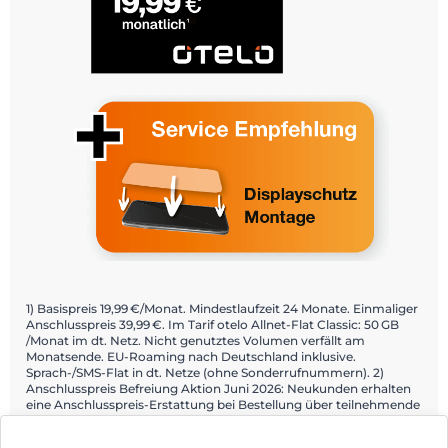
1) Basispreis 19,99 €/Monat. Mindestlaufzeit 24 Monate. Einmaliger
Anschlusspreis 39,99 €. Im Tarif otelo Allnet-Flat Classic: 50 GB
/Monat im dt. Netz. Nicht genutztes Volumen verfällt am
Monatsende. EU-Roaming nach Deutschland inklusive.
Sprach-/SMS-Flat in dt. Netze (ohne Sonderrufnummern). 2)
Anschlusspreis Befreiung Aktion Juni 2026: Neukunden erhalten
eine Anschlusspreis-Erstattung bei Bestellung über teilnehmende
Fachhändler und Aktivierung über die Mein otelo App. Details:
otelo.de/app.