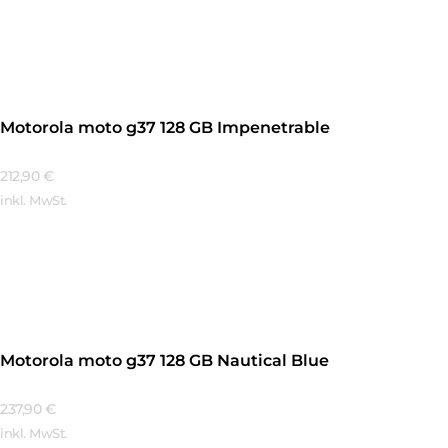
Mehr Erfahren
Motorola moto g37 128 GB Impenetrable
212,90
€
inkl. MwSt.
Mehr Erfahren
Motorola moto g37 128 GB Nautical Blue
237,90
€
inkl. MwSt.