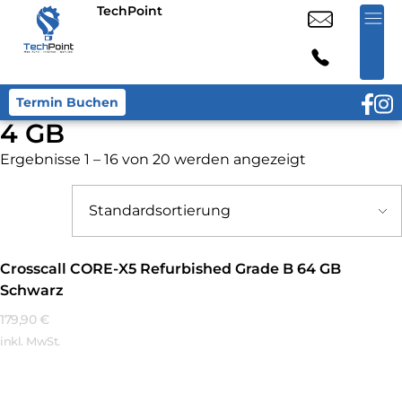
TechPoint
Termin Buchen
4 GB
Ergebnisse 1 – 16 von 20 werden angezeigt
Crosscall CORE-X5 Refurbished Grade B 64 GB
Schwarz
179,90
€
inkl. MwSt.
Mehr Erfahren