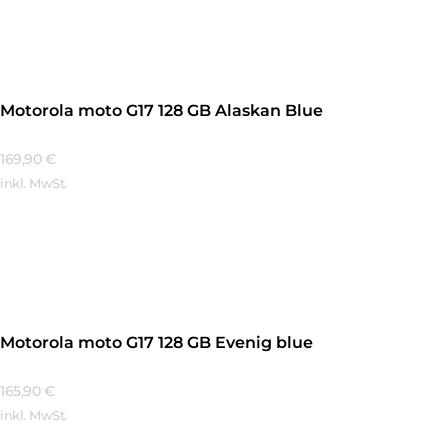
Mehr Erfahren
Motorola moto G17 128 GB Alaskan Blue
169,90
€
inkl. MwSt.
Mehr Erfahren
Motorola moto G17 128 GB Evenig blue
165,90
€
inkl. MwSt.