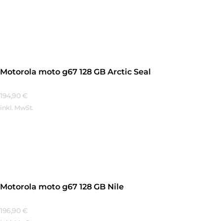
Mehr Erfahren
Motorola moto g67 128 GB Arctic Seal
194,90
€
inkl. MwSt.
Mehr Erfahren
Motorola moto g67 128 GB Nile
196,90
€