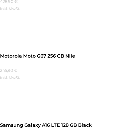
428,90
€
inkl. MwSt.
Mehr Erfahren
Motorola Moto G67 256 GB Nile
245,90
€
inkl. MwSt.
Mehr Erfahren
Samsung Galaxy A16 LTE 128 GB Black