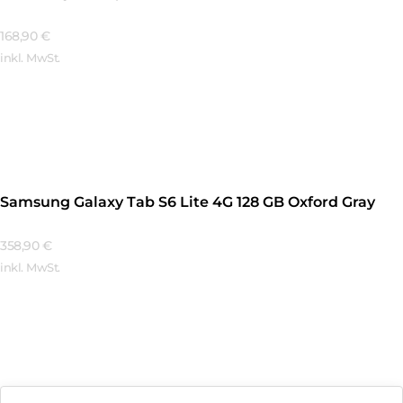
168,90
€
inkl. MwSt.
Mehr Erfahren
Samsung Galaxy Tab S6 Lite 4G 128 GB Oxford Gray
358,90
€
inkl. MwSt.
Mehr Erfahren