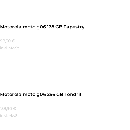
Motorola moto g06 128 GB Tapestry
98,90
€
inkl. MwSt.
Mehr Erfahren
Motorola moto g06 256 GB Tendril
158,90
€
inkl. MwSt.