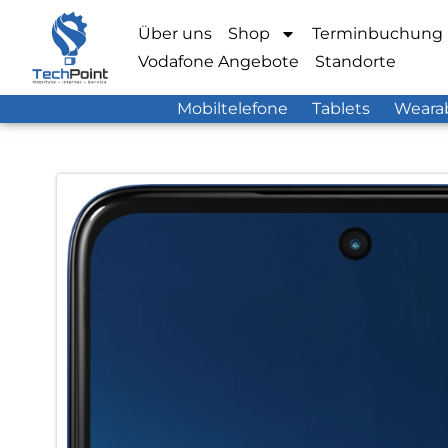
Über uns
Shop
Terminbuchung
Vodafone Angebote
Standorte
Mobiltelefone
Tablets
Weara