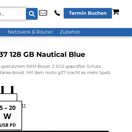
Termin Buchen
e
Netzwerk & Router
Zubehör
7 128 GB Nautical Blue
I-gestütztem RAM-Boost. 2 SGS-geprüfter Schutz.
stärke-Boost. Mit dem moto g37 macht es mehr Spaß,
datenblatt