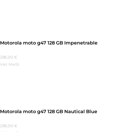
Mehr Erfahren
Motorola moto g47 128 GB Impenetrable
286,90
€
inkl. MwSt.
Mehr Erfahren
Motorola moto g47 128 GB Nautical Blue
286,90
€