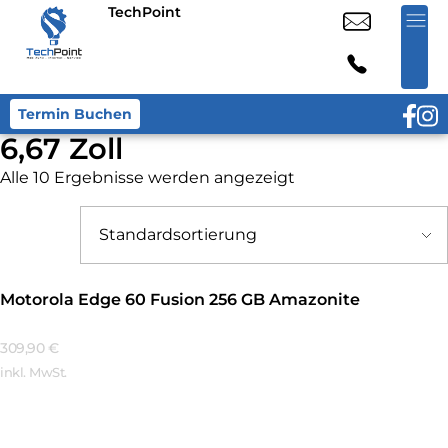
TechPoint
Termin Buchen
6,67 Zoll
Alle 10 Ergebnisse werden angezeigt
Motorola Edge 60 Fusion 256 GB Amazonite
309,90
€
inkl. MwSt.
Mehr Erfahren