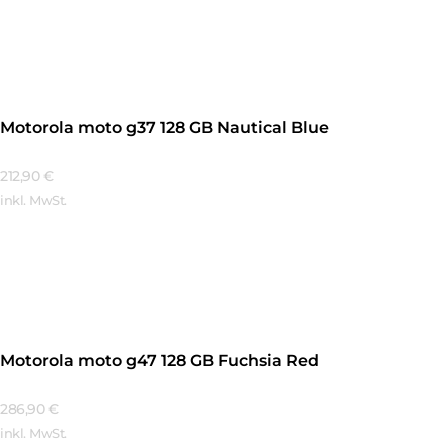
Mehr Erfahren
Motorola moto g37 128 GB Nautical Blue
212,90
€
inkl. MwSt.
Mehr Erfahren
Motorola moto g47 128 GB Fuchsia Red
286,90
€
inkl. MwSt.