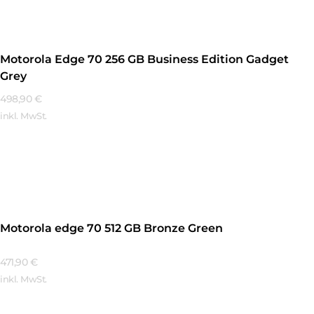
Motorola Edge 70 256 GB Business Edition Gadget
Grey
498,90
€
inkl. MwSt.
Mehr Erfahren
Motorola edge 70 512 GB Bronze Green
471,90
€
inkl. MwSt.