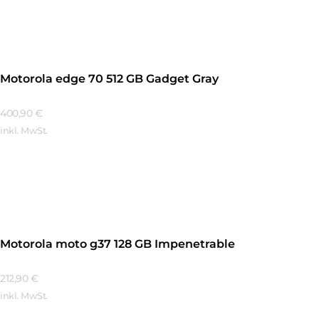
Mehr Erfahren
Motorola edge 70 512 GB Gadget Gray
400,90
€
inkl. MwSt.
Mehr Erfahren
Motorola moto g37 128 GB Impenetrable
212,90
€
inkl. MwSt.