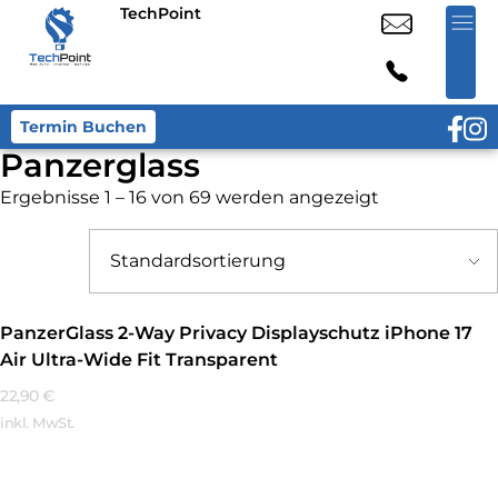
TechPoint
Termin Buchen
Panzerglass
Ergebnisse 1 – 16 von 69 werden angezeigt
PanzerGlass 2-Way Privacy Displayschutz iPhone 17
Air Ultra-Wide Fit Transparent
22,90
€
inkl. MwSt.
Mehr Erfahren