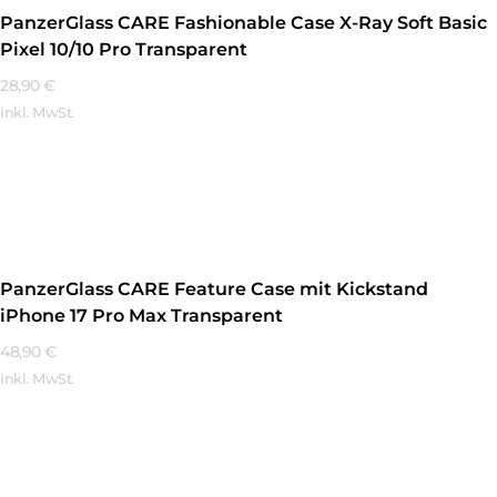
PanzerGlass CARE Fashionable Case X-Ray Soft Basic
Pixel 10/10 Pro Transparent
28,90
€
inkl. MwSt.
Mehr Erfahren
PanzerGlass CARE Feature Case mit Kickstand
iPhone 17 Pro Max Transparent
48,90
€
inkl. MwSt.
Mehr Erfahren