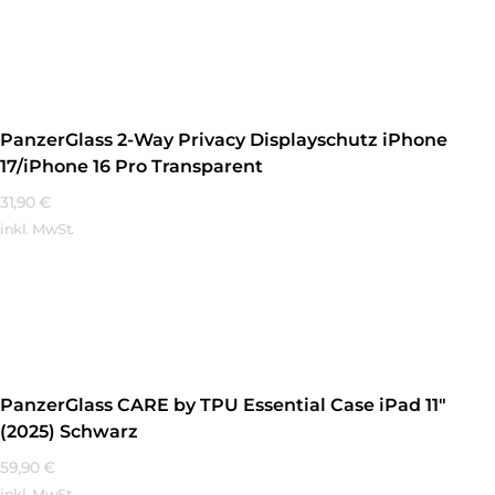
Mehr Erfahren
PanzerGlass 2-Way Privacy Displayschutz iPhone
17/iPhone 16 Pro Transparent
31,90
€
inkl. MwSt.
Mehr Erfahren
PanzerGlass CARE by TPU Essential Case iPad 11″
(2025) Schwarz
59,90
€
inkl. MwSt.