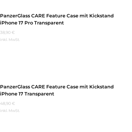
PanzerGlass CARE Feature Case mit Kickstand
iPhone 17 Pro Transparent
38,90
€
inkl. MwSt.
Mehr Erfahren
PanzerGlass CARE Feature Case mit Kickstand
iPhone 17 Transparent
48,90
€
inkl. MwSt.
Mehr Erfahren