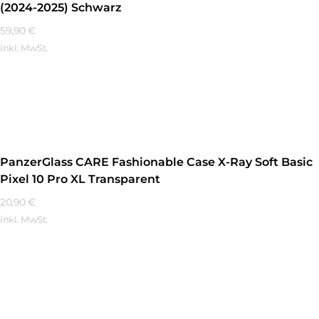
(2024-2025) Schwarz
59,90
€
inkl. MwSt.
Mehr Erfahren
PanzerGlass CARE Fashionable Case X-Ray Soft Basic
Pixel 10 Pro XL Transparent
20,90
€
inkl. MwSt.
Mehr Erfahren