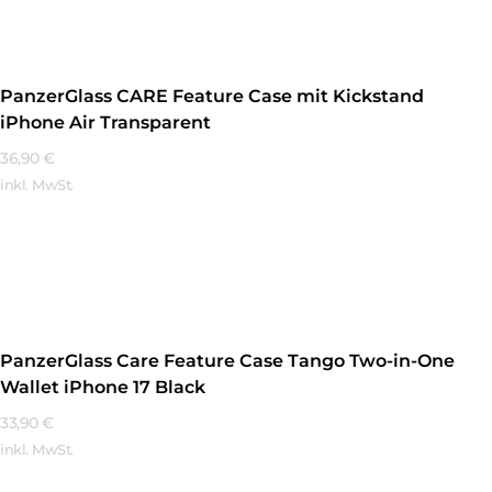
PanzerGlass CARE Feature Case mit Kickstand
iPhone Air Transparent
36,90
€
inkl. MwSt.
Mehr Erfahren
PanzerGlass Care Feature Case Tango Two-in-One
Wallet iPhone 17 Black
33,90
€
inkl. MwSt.