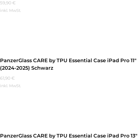
59,90
€
inkl. MwSt.
Mehr Erfahren
PanzerGlass CARE by TPU Essential Case iPad Pro 11″
(2024-2025) Schwarz
61,90
€
inkl. MwSt.
Mehr Erfahren
PanzerGlass CARE by TPU Essential Case iPad Pro 13″