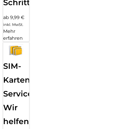
Schritten
ab 9,99 €
inkl. MwSt.
Mehr
erfahren
SIM-
Karten
Service:
Wir
helfen