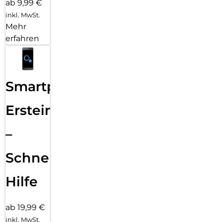
ab 9,99 €
inkl. MwSt.
Mehr
erfahren
Smartphone
Ersteinrichtung
–
Schnelle
Hilfe
ab 19,99 €
inkl. MwSt.