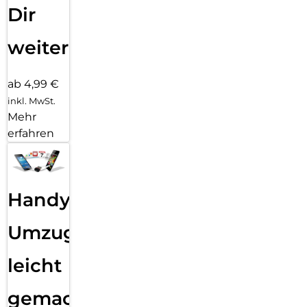
Dir
weiter
ab 4,99 €
inkl. MwSt.
Mehr
erfahren
Handy
Umzug
leicht
gemacht!