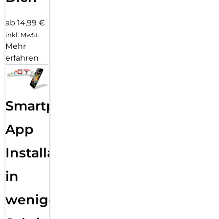
ab 14,99 €
inkl. MwSt.
Mehr
erfahren
Smartphone
App
Installation
in
wenigen