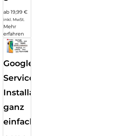
ab 19,99 €
inkl. MwSt.
Mehr
erfahren
Google
Services
Installation
ganz
einfach