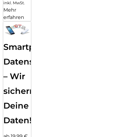
inkl. MwSt.
Mehr
erfahren
Smartphone
Datensicherung
– Wir
sichern
Deine
Daten!
ab 19,99 €