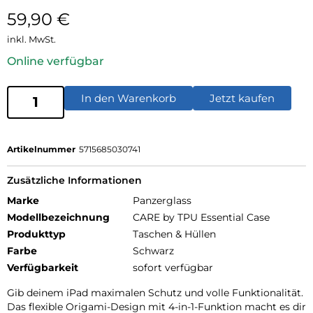
59,90
€
inkl. MwSt.
Online verfügbar
In den Warenkorb
Jetzt kaufen
Artikelnummer
5715685030741
Zusätzliche Informationen
Marke
Panzerglass
Modellbezeichnung
CARE by TPU Essential Case
Produkttyp
Taschen & Hüllen
Farbe
Schwarz
Verfügbarkeit
sofort verfügbar
Gib deinem iPad maximalen Schutz und volle Funktionalität.
Das flexible Origami-Design mit 4-in-1-Funktion macht es dir