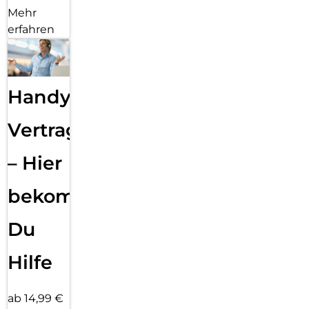
Mehr
erfahren
Handy
Vertragsabwicklung
– Hier
bekommst
Du
Hilfe
ab 14,99 €