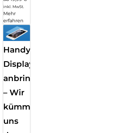
inkl. MwSt.
Mehr
erfahren
Handy
Displayfolie
anbringen
– Wir
kümmern
uns