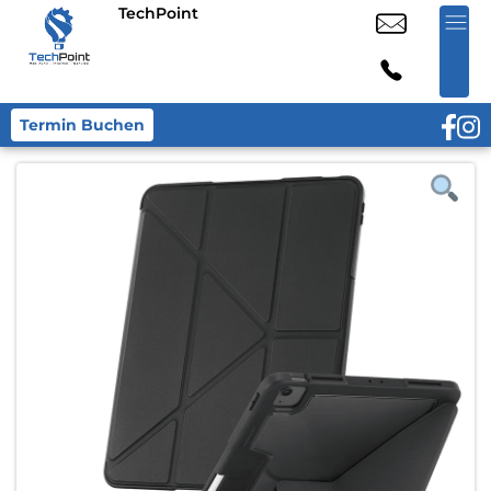
TechPoint
Termin Buchen