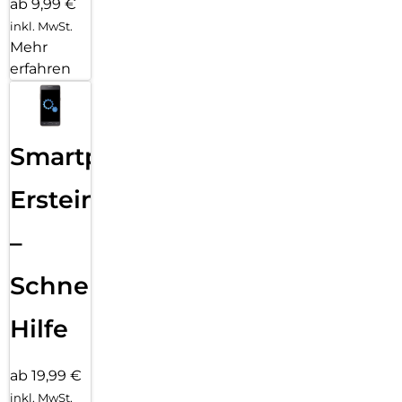
ab 9,99 €
inkl. MwSt.
Mehr
erfahren
Smartphone
Ersteinrichtung
–
Schnelle
Hilfe
ab 19,99 €
inkl. MwSt.