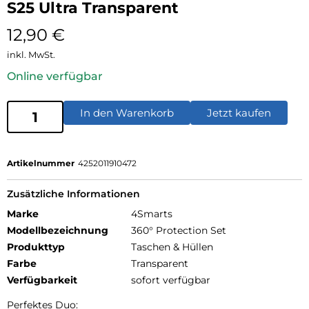
S25 Ultra Transparent
12,90
€
inkl. MwSt.
Online verfügbar
In den Warenkorb
Jetzt kaufen
Artikelnummer
4252011910472
Zusätzliche Informationen
Marke
4Smarts
Modellbezeichnung
360° Protection Set
Produkttyp
Taschen & Hüllen
Farbe
Transparent
Verfügbarkeit
sofort verfügbar
Perfektes Duo: