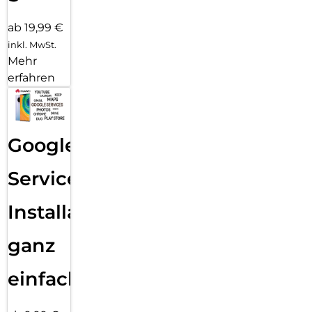
ab 19,99 €
inkl. MwSt.
Mehr
erfahren
Google
Services
Installation
ganz
einfach