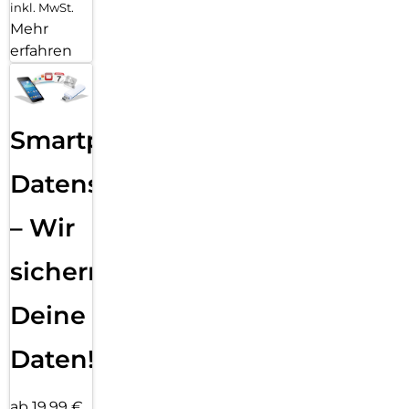
inkl. MwSt.
Mehr
erfahren
Smartphone
Datensicherung
– Wir
sichern
Deine
Daten!
ab 19,99 €