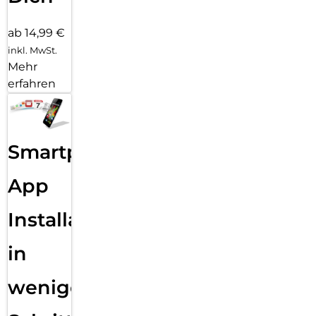
ab 14,99 €
inkl. MwSt.
Mehr
erfahren
Smartphone
App
Installation
in
wenigen