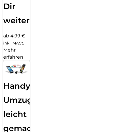
Dir
weiter
ab 4,99 €
inkl. MwSt.
Mehr
erfahren
Handy
Umzug
leicht
gemacht!