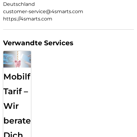
Deutschland
customer-service@4smarts.com
https://4smarts.com
Verwandte Services
Mobilfunk
Tarif –
Wir
beraten
Dich