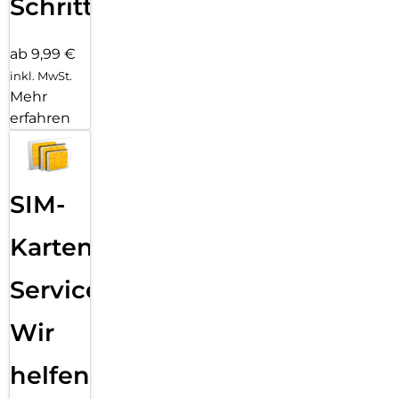
Schritten
ab 9,99 €
inkl. MwSt.
Mehr
erfahren
SIM-
Karten
Service:
Wir
helfen