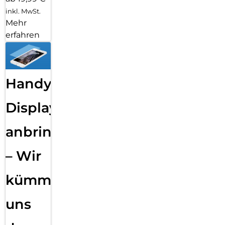
inkl. MwSt.
Mehr
erfahren
Handy
Displayfolie
anbringen
– Wir
kümmern
uns