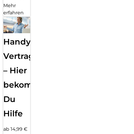
Mehr
erfahren
Handy
Vertragsabwicklung
– Hier
bekommst
Du
Hilfe
ab 14,99 €