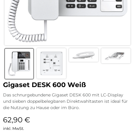
Gigaset DESK 600 Weiß
Das schnurgebundene Gigaset DESK 600 mit LC-Display
und sieben doppelbelegbaren Direktwahltasten ist ideal für
die Nutzung zu Hause oder im Büro.
62,90
€
inkl. MwSt.