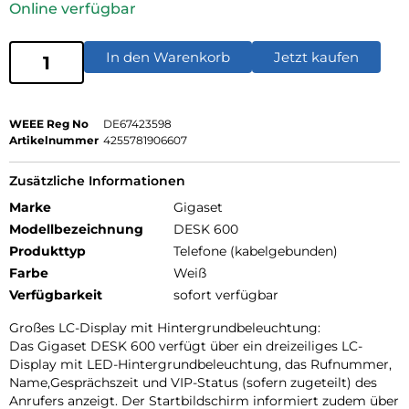
Online verfügbar
In den Warenkorb
Jetzt kaufen
WEEE Reg No
DE67423598
Artikelnummer
4255781906607
Zusätzliche Informationen
Marke
Gigaset
Modellbezeichnung
DESK 600
Produkttyp
Telefone (kabelgebunden)
Farbe
Weiß
Verfügbarkeit
sofort verfügbar
Großes LC-Display mit Hintergrundbeleuchtung:
Das Gigaset DESK 600 verfügt über ein dreizeiliges LC-
Display mit LED-Hintergrundbeleuchtung, das Rufnummer,
Name,Gesprächszeit und VIP-Status (sofern zugeteilt) des
Anrufers anzeigt. Der Startbildschirm informiert zudem über