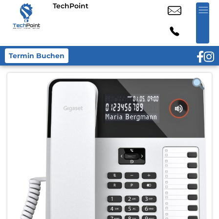
TechPoint
Termin Buchen