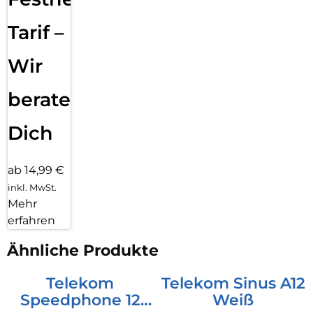
Anrufen von VIP-Kontakten klingelt – und bei allen anderen
stumm bleibt.
Tarif –
Wir
beraten
Dich
ab 14,99 €
inkl. MwSt.
Mehr
erfahren
Ähnliche Produkte
Telekom
Telekom Sinus A12
Speedphone 12
Weiß