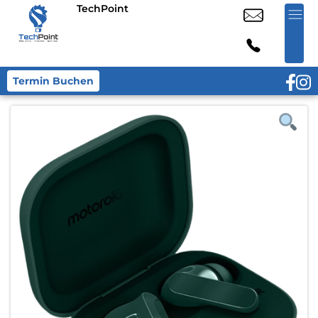
TechPoint
Termin Buchen