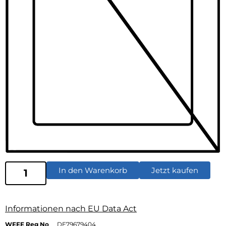
In den Warenkorb
Jetzt kaufen
Informationen nach EU Data Act
WEEE Reg No
DE79679404