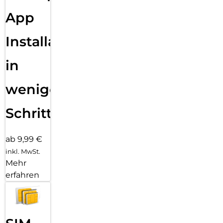
App
Installation
in
wenigen
Schritten
ab 9,99 €
inkl. MwSt.
Mehr
erfahren