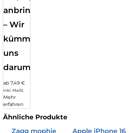
anbringen
– Wir
kümmern
uns
darum!
ab 7,49 €
inkl. MwSt.
Mehr
erfahren
Ähnliche Produkte
Zagg mophie
Apple iPhone 16