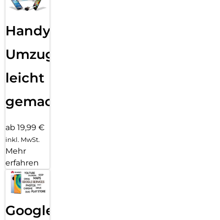
Handy
Umzug
leicht
gemacht!
ab 19,99 €
inkl. MwSt.
Mehr
erfahren
Google