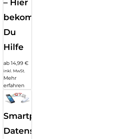
– Hier
bekommst
Du
Hilfe
ab 14,99 €
inkl. MwSt.
Mehr
erfahren
Smartphone
Datensicherung