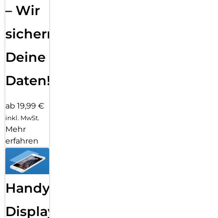
– Wir
sichern
Deine
Daten!
ab 19,99 €
inkl. MwSt.
Mehr
erfahren
Handy
Displayfolie