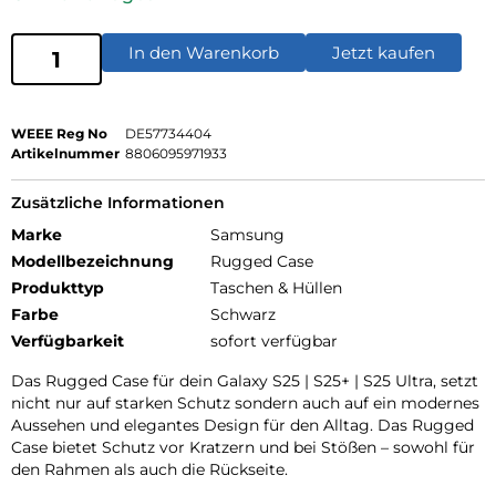
In den Warenkorb
Jetzt kaufen
WEEE Reg No
DE57734404
Artikelnummer
8806095971933
Zusätzliche Informationen
Marke
Samsung
Modellbezeichnung
Rugged Case
Produkttyp
Taschen & Hüllen
Farbe
Schwarz
Verfügbarkeit
sofort verfügbar
Das Rugged Case für dein Galaxy S25 | S25+ | S25 Ultra, setzt
nicht nur auf starken Schutz sondern auch auf ein modernes
Aussehen und elegantes Design für den Alltag. Das Rugged
Case bietet Schutz vor Kratzern und bei Stößen – sowohl für
den Rahmen als auch die Rückseite.