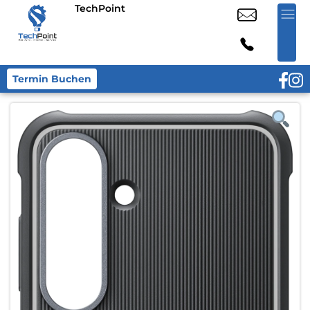
TechPoint
Termin Buchen