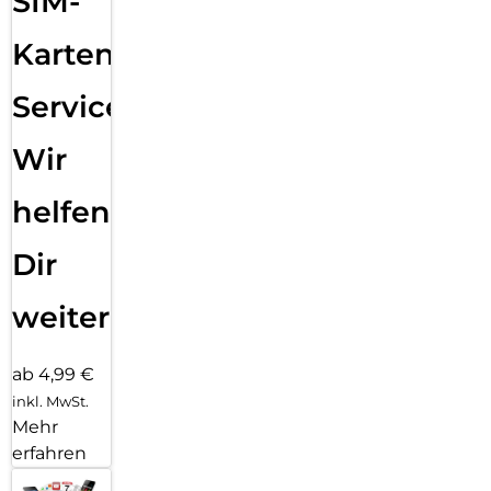
SIM-
Karten
Service:
Wir
helfen
Dir
weiter
ab 4,99 €
inkl. MwSt.
Mehr
erfahren