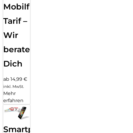
Mobilfunk
Tarif –
Wir
beraten
Dich
ab 14,99 €
inkl. MwSt.
Mehr
erfahren
Smartphone