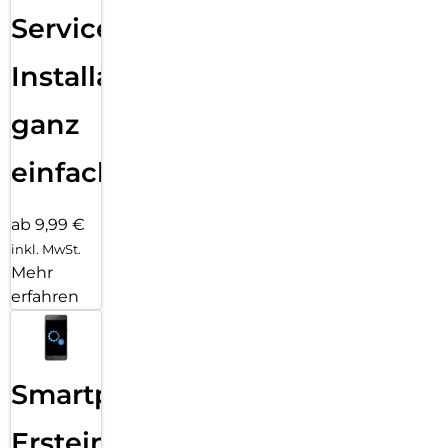
Services
Installation
ganz
einfach
ab 9,99 €
inkl. MwSt.
Mehr
erfahren
Smartphone
Ersteinrichtung