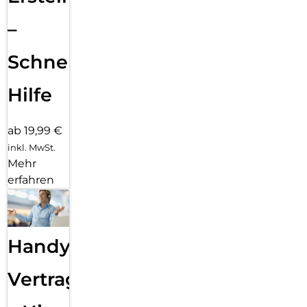
–
Schnelle
Hilfe
ab 19,99 €
inkl. MwSt.
Mehr
erfahren
Handy
Vertragsabwicklung