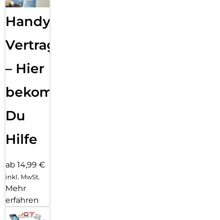
Handy
Vertragsabwicklung
– Hier
bekommst
Du
Hilfe
ab 14,99 €
inkl. MwSt.
Mehr
erfahren