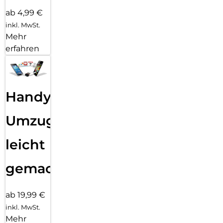
ab 4,99 €
inkl. MwSt.
Mehr
erfahren
Handy
Umzug
leicht
gemacht!
ab 19,99 €
inkl. MwSt.
Mehr