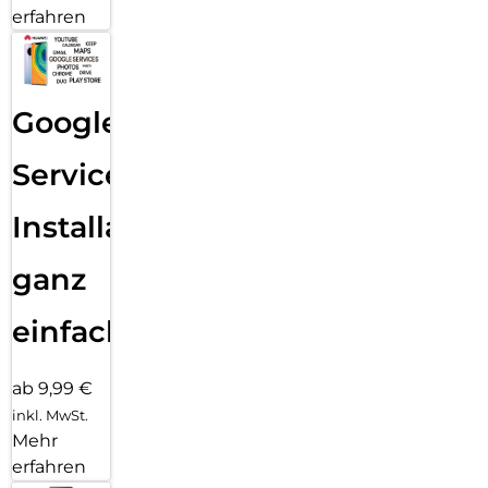
erfahren
Google
Services
Installation
ganz
einfach
ab 9,99 €
inkl. MwSt.
Mehr
erfahren