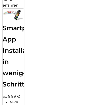
erfahren
Smartphone
App
Installation
in
wenigen
Schritten
ab 9,99 €
inkl. MwSt.