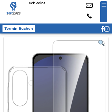
TechPoint
Termin Buchen