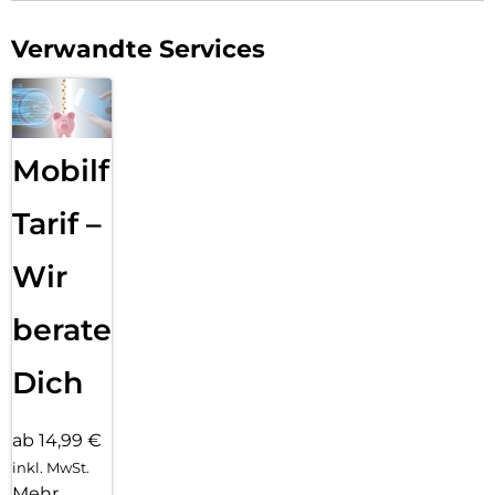
Verwandte Services
Mobilfunk
Tarif –
Wir
beraten
Dich
ab 14,99 €
inkl. MwSt.
Mehr