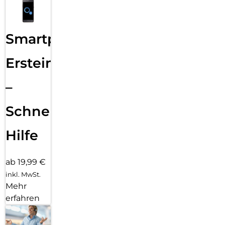
Smartphone
Ersteinrichtung
–
Schnelle
Hilfe
ab 19,99 €
inkl. MwSt.
Mehr
erfahren