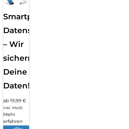
Smartphone
Datensicherung
– Wir
sichern
Deine
Daten!
ab 19,99 €
inkl. MwSt.
Mehr
erfahren