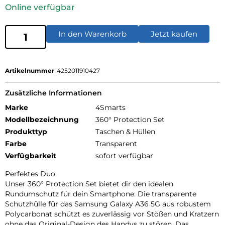
Online verfügbar
In den Warenkorb
Jetzt kaufen
Artikelnummer
4252011910427
Zusätzliche Informationen
Marke
4Smarts
Modellbezeichnung
360° Protection Set
Produkttyp
Taschen & Hüllen
Farbe
Transparent
Verfügbarkeit
sofort verfügbar
Perfektes Duo:
Unser 360° Protection Set bietet dir den idealen
Rundumschutz für dein Smartphone: Die transparente
Schutzhülle für das Samsung Galaxy A36 5G aus robustem
Polycarbonat schützt es zuverlässig vor Stößen und Kratzern
ohne das Original-Design des Handys zu stören. Das