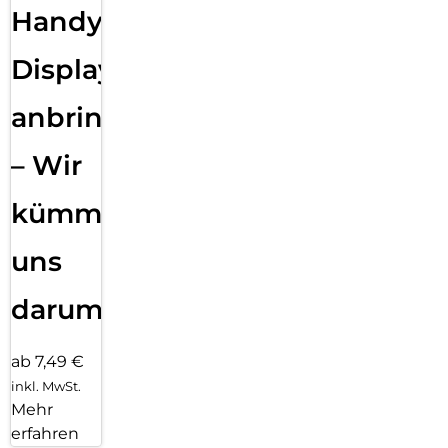
Handy
Displayfolie
anbringen
– Wir
kümmern
uns
darum!
ab 7,49 €
inkl. MwSt.
Mehr
erfahren