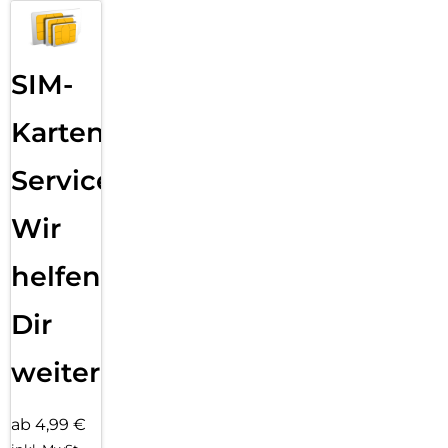
SIM-
Karten
Service:
Wir
helfen
Dir
weiter
ab 4,99 €