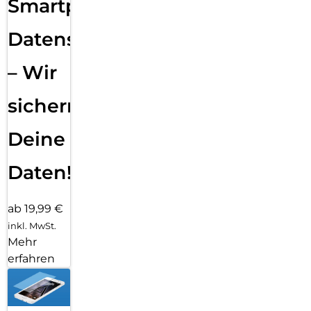
Smartphone
Datensicherung
– Wir
sichern
Deine
Daten!
ab 19,99 €
inkl. MwSt.
Mehr
erfahren