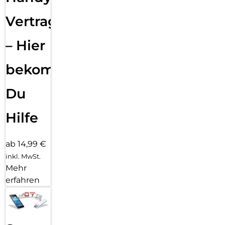
Vertragsabwicklung
– Hier
bekommst
Du
Hilfe
ab 14,99 €
inkl. MwSt.
Mehr
erfahren