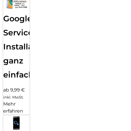
Google
Services
Installation
ganz
einfach
ab 9,99 €
inkl. MwSt.
Mehr
erfahren