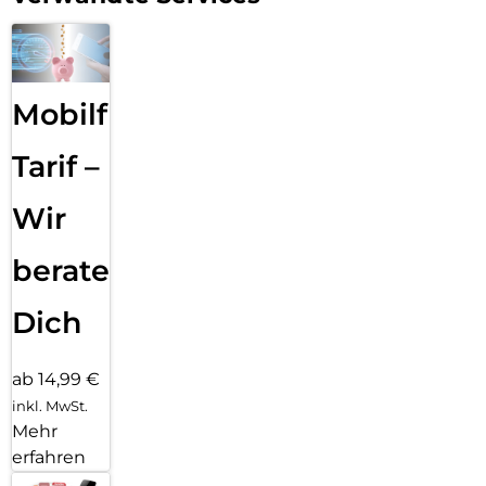
Mobilfunk
Tarif –
Wir
beraten
Dich
ab 14,99 €
inkl. MwSt.
Mehr
erfahren