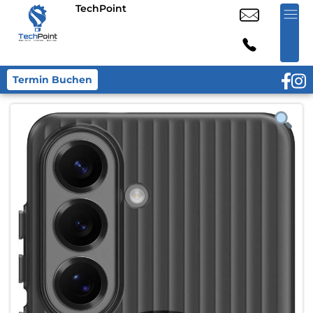
TechPoint
Termin Buchen