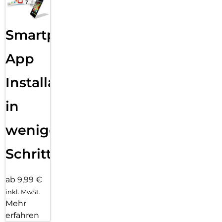
Smartphone
App
Installation
in
wenigen
Schritten
ab 9,99 €
inkl. MwSt.
Mehr
erfahren