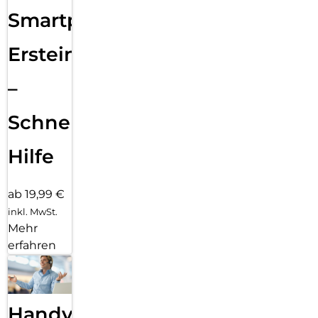
Smartphone
Ersteinrichtung
–
Schnelle
Hilfe
ab 19,99 €
inkl. MwSt.
Mehr
erfahren
Handy