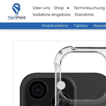
Über uns
Shop
Terminbuchung
Vodafone Angebote
Standorte
Mobiltelefone
Tablets
Weara