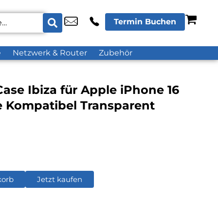
Termin Buchen
e
Netzwerk & Router
Zubehör
ase Ibiza für Apple iPhone 16
 Kompatibel Transparent
korb
Jetzt kaufen