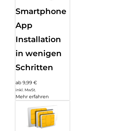
Smartphone
App
Installation
in wenigen
Schritten
ab 9,99 €
inkl. MwSt.
Mehr erfahren