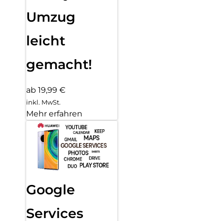
Umzug
leicht
gemacht!
ab 19,99 €
inkl. MwSt.
Mehr erfahren
Google
Services