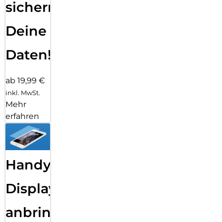
sichern
Deine
Daten!
ab 19,99 €
inkl. MwSt.
Mehr
erfahren
Handy
Displayfolie
anbringen