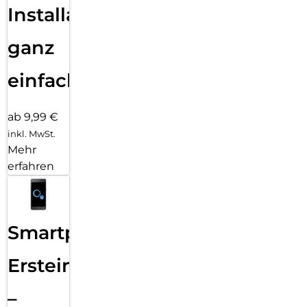
Installation
ganz
einfach
ab 9,99 €
inkl. MwSt.
Mehr
erfahren
Smartphone
Ersteinrichtung
–