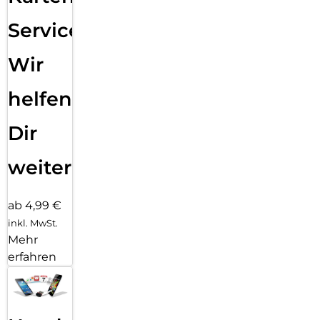
Service:
Wir
helfen
Dir
weiter
ab 4,99 €
inkl. MwSt.
Mehr
erfahren