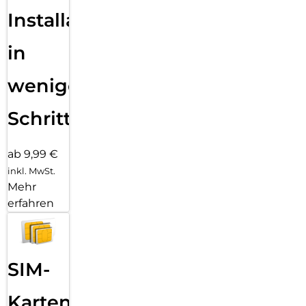
Installation
in
wenigen
Schritten
ab 9,99 €
inkl. MwSt.
Mehr
erfahren
SIM-
Karten