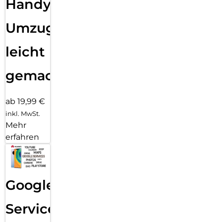
Handy
Umzug
leicht
gemacht!
ab 19,99 €
inkl. MwSt.
Mehr
erfahren
Google
Services