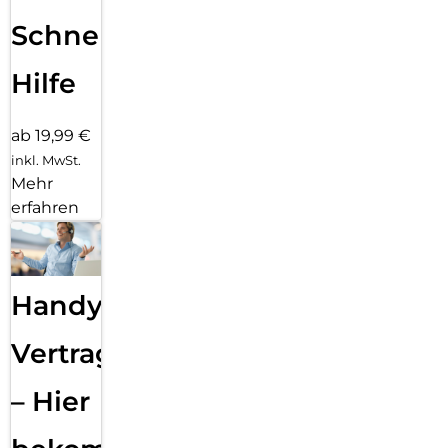
Schnelle
Hilfe
ab 19,99 €
inkl. MwSt.
Mehr
erfahren
Handy
Vertragsabwicklung
– Hier