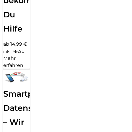
bekommst
Du
Hilfe
ab 14,99 €
inkl. MwSt.
Mehr
erfahren
Smartphone
Datensicherung
– Wir