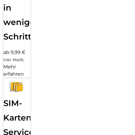
in
wenigen
Schritten
ab 9,99 €
inkl. MwSt.
Mehr
erfahren
SIM-
Karten
Service: