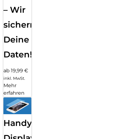
– Wir
sichern
Deine
Daten!
ab 19,99 €
inkl. MwSt.
Mehr
erfahren
Handy
Displayfolie