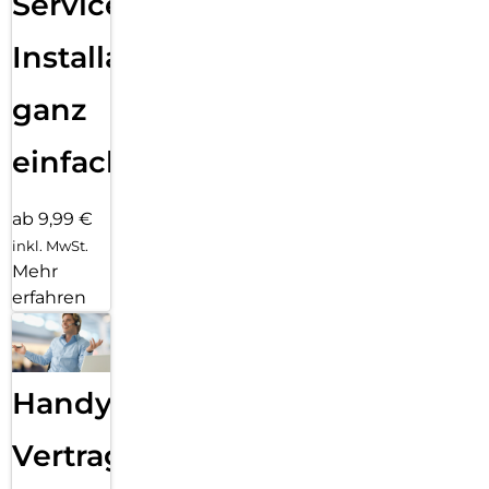
Services
Installation
ganz
einfach
ab 9,99 €
inkl. MwSt.
Mehr
erfahren
Handy
Vertragsabwicklung