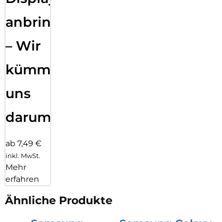
anbringen
– Wir
kümmern
uns
darum!
ab 7,49 €
inkl. MwSt.
Mehr
erfahren
Ähnliche Produkte