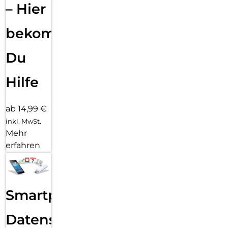
– Hier
bekommst
Du
Hilfe
ab 14,99 €
inkl. MwSt.
Mehr
erfahren
Smartphone
Datensicherung