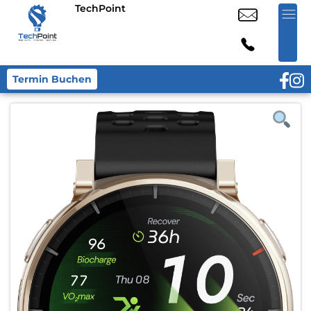
TechPoint
Termin Buchen