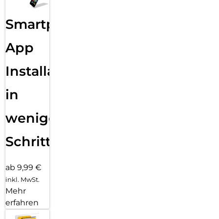
Smartphone
App
Installation
in
wenigen
Schritten
ab 9,99 €
inkl. MwSt.
Mehr
erfahren