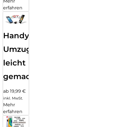
Mehr
erfahren
Handy
Umzug
leicht
gemacht!
ab 19,99 €
inkl. MwSt.
Mehr
erfahren