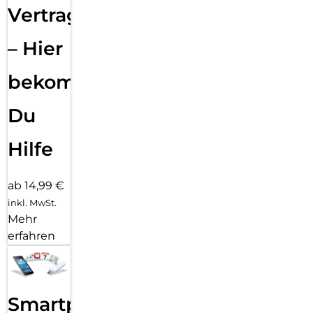
Vertragsabwicklung
– Hier
bekommst
Du
Hilfe
ab 14,99 €
inkl. MwSt.
Mehr
erfahren
Smartphone