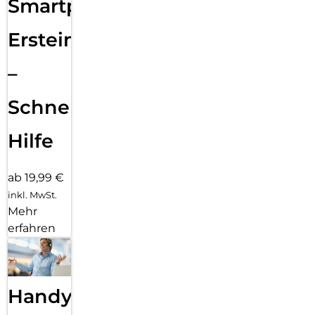
Smartphone
Ersteinrichtung
–
Schnelle
Hilfe
ab 19,99 €
inkl. MwSt.
Mehr
erfahren
Handy