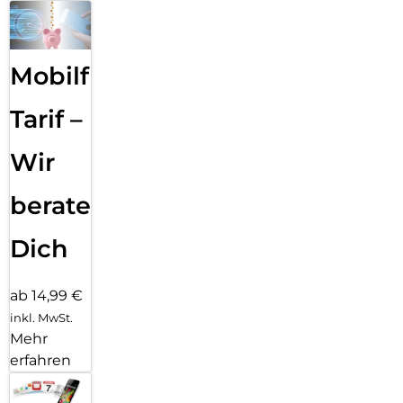
Mobilfunk
Tarif –
Wir
beraten
Dich
ab 14,99 €
inkl. MwSt.
Mehr
erfahren