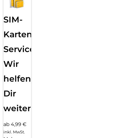
SIM-
Karten
Service:
Wir
helfen
Dir
weiter
ab 4,99 €
inkl. MwSt.