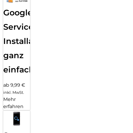
Google
Services
Installation
ganz
einfach
ab 9,99 €
inkl. MwSt.
Mehr
erfahren