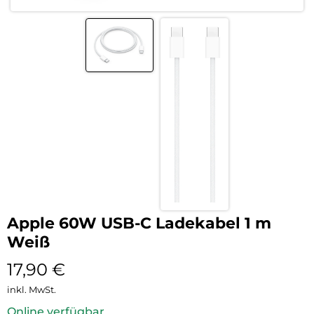
Apple 60W USB-C Ladekabel 1 m
Weiß
17,90
€
inkl. MwSt.
Online verfügbar