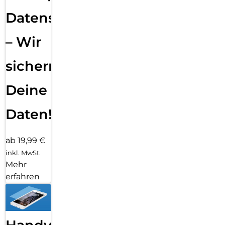
Datensicherung
– Wir
sichern
Deine
Daten!
ab 19,99 €
inkl. MwSt.
Mehr
erfahren