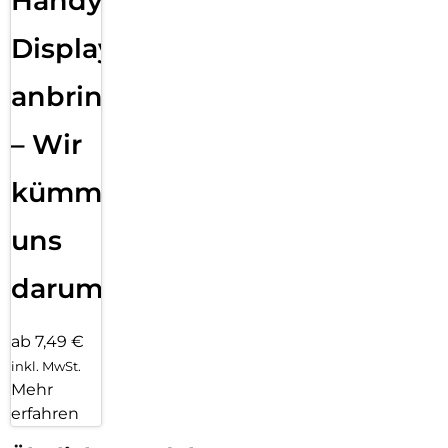
Handy
Displayfolie
anbringen
– Wir
kümmern
uns
darum!
ab 7,49 €
inkl. MwSt.
Mehr
erfahren