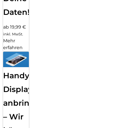
Daten!
ab 19,99 €
inkl. MwSt.
Mehr
erfahren
Handy
Displayfolie
anbringen
– Wir