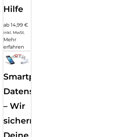
Hilfe
ab 14,99 €
inkl. MwSt.
Mehr
erfahren
Smartphone
Datensicherung
– Wir
sichern
Deine