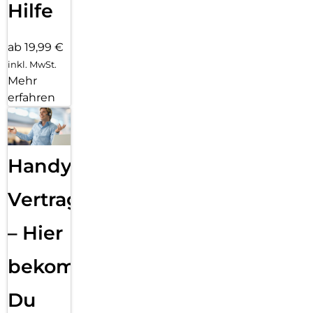
Hilfe
ab 19,99 €
inkl. MwSt.
Mehr
erfahren
Handy
Vertragsabwicklung
– Hier
bekommst
Du