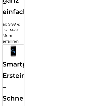
ganz
einfach
ab 9,99 €
inkl. MwSt.
Mehr
erfahren
Smartphone
Ersteinrichtung
–
Schnelle