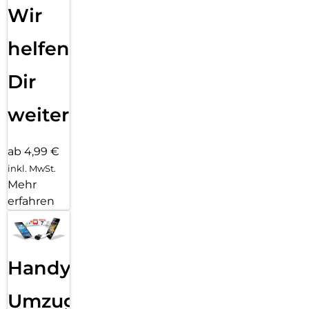
Wir
helfen
Dir
weiter
ab 4,99 €
inkl. MwSt.
Mehr
erfahren
Handy
Umzug