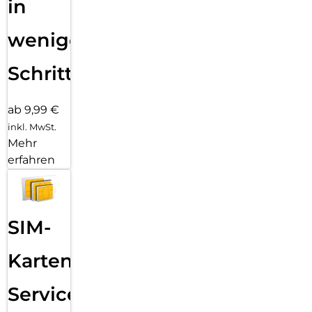
in
wenigen
Schritten
ab 9,99 €
inkl. MwSt.
Mehr
erfahren
SIM-
Karten
Service: