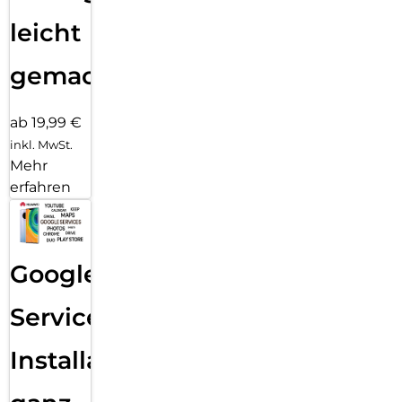
leicht
gemacht!
ab 19,99 €
inkl. MwSt.
Mehr
erfahren
Google
Services
Installation