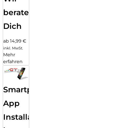
beraten
Dich
ab 14,99 €
inkl. MwSt.
Mehr
erfahren
Smartphone
App
Installation