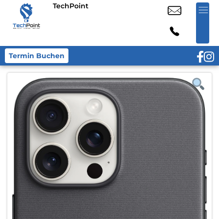
TechPoint
Termin Buchen