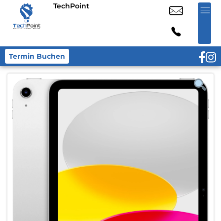
TechPoint
Termin Buchen