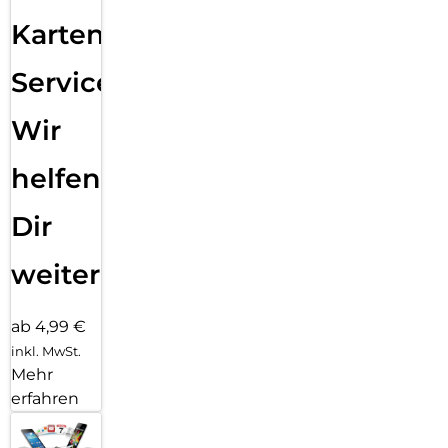
Karten
Service:
Wir
helfen
Dir
weiter
ab 4,99 €
inkl. MwSt.
Mehr
erfahren