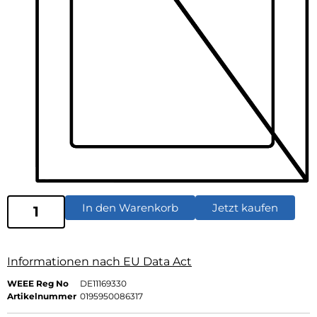
In den Warenkorb
Jetzt kaufen
Informationen nach EU Data Act
WEEE Reg No
DE11169330
Artikelnummer
0195950086317