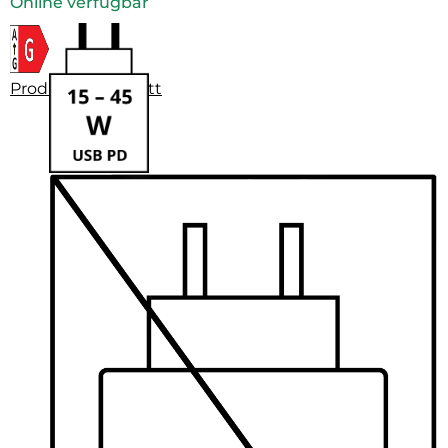
Online verfügbar
Produktdatenblatt