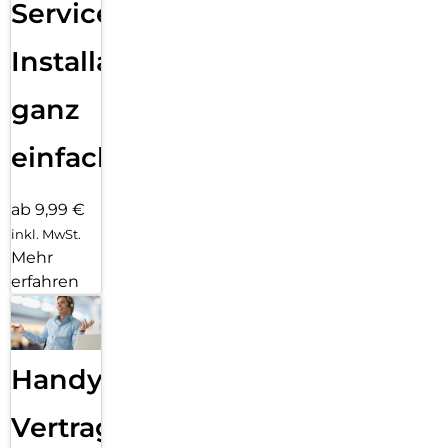
Services
Installation
ganz
einfach
ab 9,99 €
inkl. MwSt.
Mehr
erfahren
Handy
Vertragsabwicklung