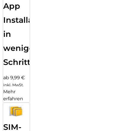
App
Installation
in
wenigen
Schritten
ab 9,99 €
inkl. MwSt.
Mehr
erfahren
SIM-