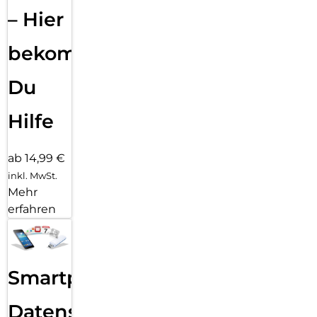
– Hier
bekommst
Du
Hilfe
ab 14,99 €
inkl. MwSt.
Mehr
erfahren
Smartphone
Datensicherung