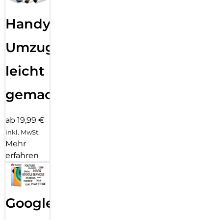
Handy
Umzug
leicht
gemacht!
ab 19,99 €
inkl. MwSt.
Mehr
erfahren
Google