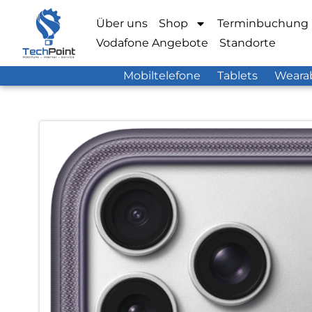
Über uns
Shop
Terminbuchung
Vodafone Angebote
Standorte
Mobiltelefone
Tablets
Weara