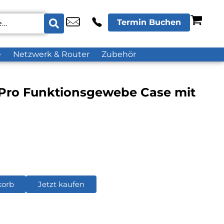
Termin Buchen
e
Netzwerk & Router
Zubehör
 Pro Funktionsgewebe Case mit
korb
Jetzt kaufen