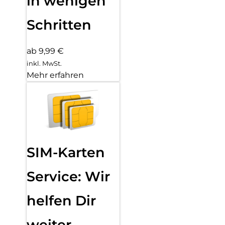
in wenigen
Schritten
ab 9,99 €
inkl. MwSt.
Mehr erfahren
SIM-Karten
Service: Wir
helfen Dir
weiter