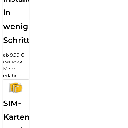
in
wenigen
Schritten
ab 9,99 €
inkl. MwSt.
Mehr
erfahren
SIM-
Karten