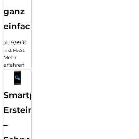
ganz
einfach
ab 9,99 €
inkl. MwSt.
Mehr
erfahren
Smartphone
Ersteinrichtung
–