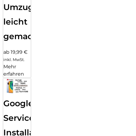
Umzug
leicht
gemacht!
ab 19,99 €
inkl. MwSt.
Mehr
erfahren
Google
Services
Installation