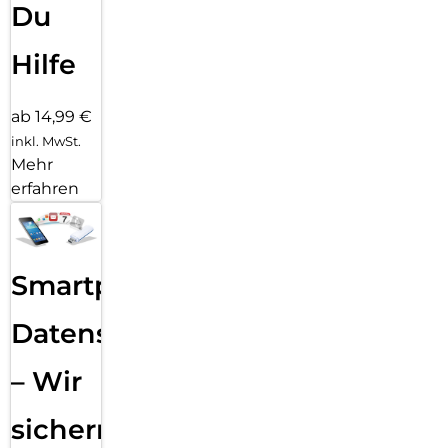
Du
Hilfe
ab 14,99 €
inkl. MwSt.
Mehr
erfahren
Smartphone
Datensicherung
– Wir
sichern