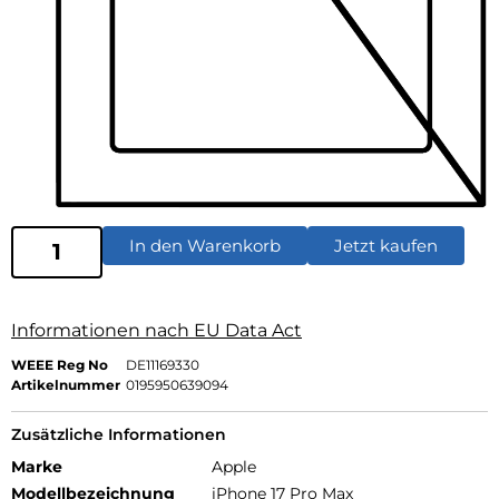
In den Warenkorb
Jetzt kaufen
Informationen nach EU Data Act
WEEE Reg No
DE11169330
Artikelnummer
0195950639094
Zusätzliche Informationen
Marke
Apple
Modellbezeichnung
iPhone 17 Pro Max