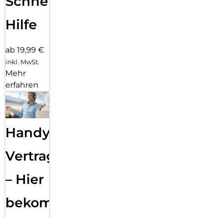
Schnelle
Hilfe
ab 19,99 €
inkl. MwSt.
Mehr
erfahren
Handy
Vertragsabwicklung
– Hier
bekommst