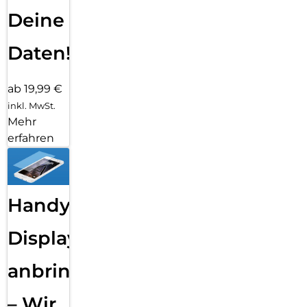
Deine
Daten!
ab 19,99 €
inkl. MwSt.
Mehr
erfahren
Handy
Displayfolie
anbringen
– Wir