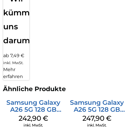
kümmern
uns
darum!
ab 7,49 €
inkl. MwSt.
Mehr
erfahren
Ähnliche Produkte
Samsung Galaxy
Samsung Galaxy
A26 5G 128 GB
A26 5G 128 GB
Mint
Black
242,90
€
247,90
€
inkl. MwSt.
inkl. MwSt.