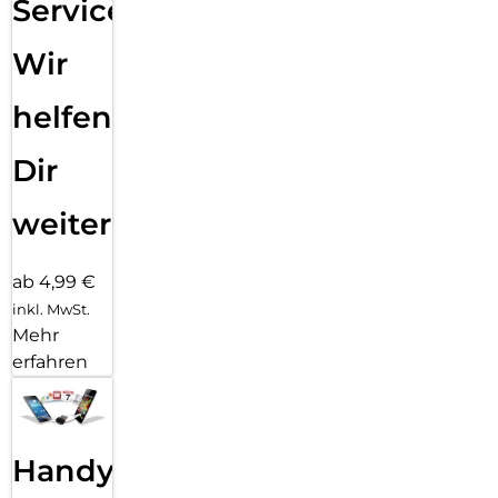
Service:
Wir
helfen
Dir
weiter
ab 4,99 €
inkl. MwSt.
Mehr
erfahren
Handy