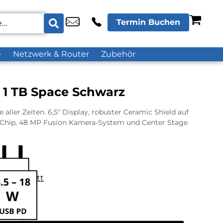
Termin Buchen
e
Netzwerk & Router
Zubehör
 1 TB Space Schwarz
aller Zeiten. 6,5″ Display, robuster Ceramic Shield auf
o Chip, 48 MP Fusion Kamera-System und Center Stage
datenblatt