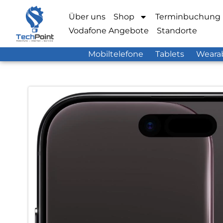
Über uns
Shop
Terminbuchung
Vodafone Angebote
Standorte
Mobiltelefone
Tablets
Weara