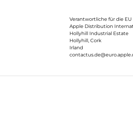
PRIVATSPHÄRE.
Datenschutz und Sicherheit auf
Verantwortliche für die EU
Apple Distribution Interna
Hollyhill Industrial Estate
Hollyhill, Cork
Irland
contactus.de@euro.apple