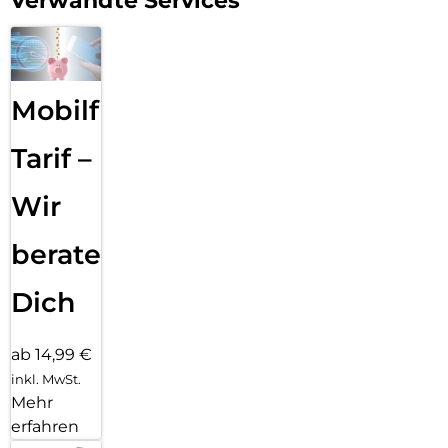
Verwandte Services
Mobilfunk
Tarif –
Wir
beraten
Dich
ab 14,99 €
inkl. MwSt.
Mehr
erfahren