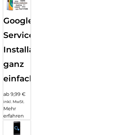
Google
Services
Installation
ganz
einfach
ab 9,99 €
inkl. MwSt.
Mehr
erfahren