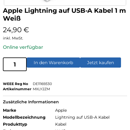
Apple Lightning auf USB-A Kabel 1 m
Weiß
24,90
€
inkl. MwSt.
Online verfügbar
In den Warenkorb
Jetzt kaufen
WEEE Reg No
DE11169330
Artikelnummer
MXLY2ZM
Zusätzliche Informationen
Marke
Apple
Modellbezeichnung
Lightning auf USB-A Kabel
Produkttyp
Kabel