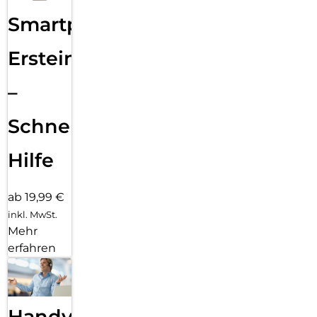
Smartphone
Ersteinrichtung
–
Schnelle
Hilfe
ab 19,99 €
inkl. MwSt.
Mehr
erfahren
Handy