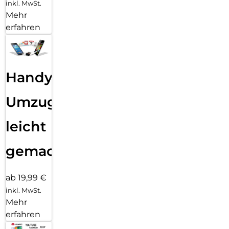
inkl. MwSt.
Mehr
erfahren
Handy
Umzug
leicht
gemacht!
ab 19,99 €
inkl. MwSt.
Mehr
erfahren