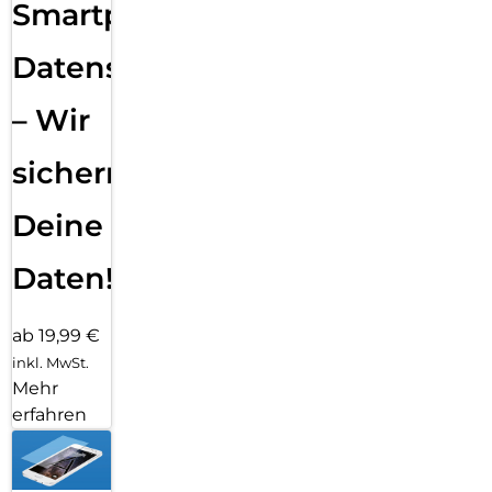
Smartphone
Datensicherung
– Wir
sichern
Deine
Daten!
ab 19,99 €
inkl. MwSt.
Mehr
erfahren