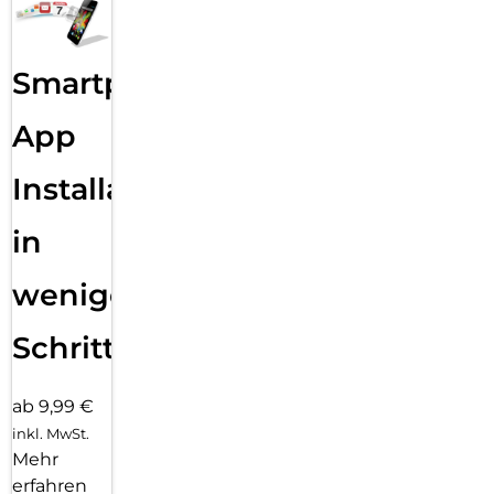
Smartphone
App
Installation
in
wenigen
Schritten
ab 9,99 €
inkl. MwSt.
Mehr
erfahren