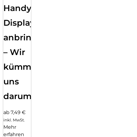
Handy
Displayfolie
anbringen
– Wir
kümmern
uns
darum!
ab 7,49 €
inkl. MwSt.
Mehr
erfahren