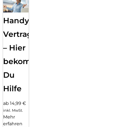
Handy
Vertragsabwicklung
– Hier
bekommst
Du
Hilfe
ab 14,99 €
inkl. MwSt.
Mehr
erfahren