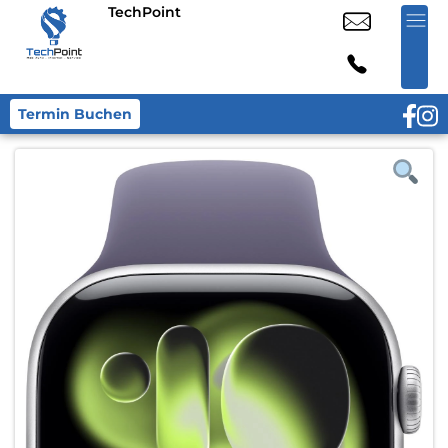
TechPoint
Termin Buchen