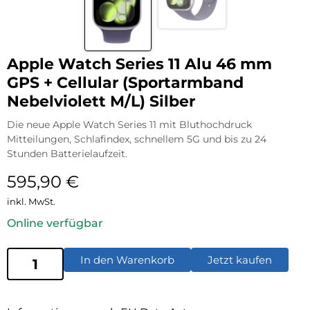
Apple Watch Series 11 Alu 46 mm
GPS + Cellular (Sportarmband
Nebelviolett M/L) Silber
Die neue Apple Watch Series 11 mit Bluthochdruck
Mitteilungen, Schlafindex, schnellem 5G und bis zu 24
Stunden Batterielaufzeit.
595,90
€
inkl. MwSt.
Online verfügbar
In den Warenkorb
Jetzt kaufen