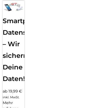
Smartphone
Datensicherung
– Wir
sichern
Deine
Daten!
ab 19,99 €
inkl. MwSt.
Mehr