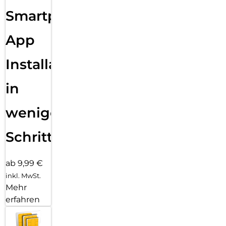
Sende eine Textnachricht, ruf jemanden an, lade Musik und
Smartphone
Podcasts und kontaktiere den Notruf – alles ohne dein
iPhone. Und jetzt bist du mit schnellem 5G unterwegs noch
besser verbunden.
App
Installation
in
wenigen
Schritten
ab 9,99 €
inkl. MwSt.
Mehr
erfahren