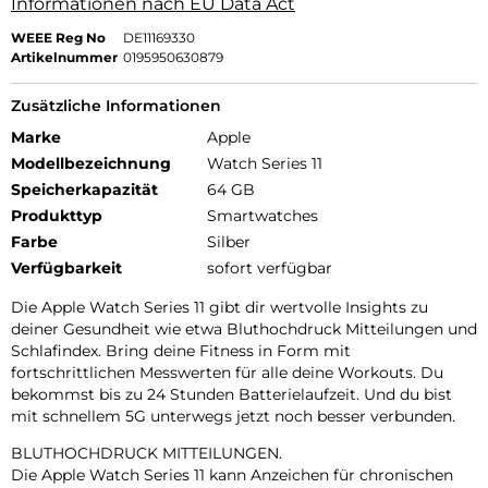
Informationen nach EU Data Act
WEEE Reg No
DE11169330
Artikelnummer
0195950630879
Zusätzliche Informationen
Marke
Apple
Modellbezeichnung
Watch Series 11
Speicherkapazität
64 GB
Produkttyp
Smartwatches
Farbe
Silber
Verfügbarkeit
sofort verfügbar
Die Apple Watch Series 11 gibt dir wertvolle Insights zu
deiner Gesundheit wie etwa Bluthochdruck Mitteilungen und
Schlafindex. Bring deine Fitness in Form mit
fortschrittlichen Messwerten für alle deine Workouts. Du
bekommst bis zu 24 Stunden Batterielaufzeit. Und du bist
mit schnellem 5G unterwegs jetzt noch besser verbunden.
BLUTHOCHDRUCK MITTEILUNGEN.
Die Apple Watch Series 11 kann Anzeichen für chronischen