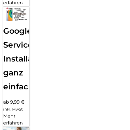
erfahren
Google
Services
Installation
ganz
einfach
ab 9,99 €
inkl. MwSt.
Mehr
erfahren