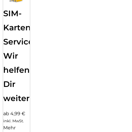
SIM-
Karten
Service:
Wir
helfen
Dir
weiter
ab 4,99 €
inkl. MwSt.
Mehr