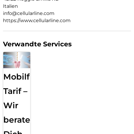
Italien
info@cellularline.com
https://www.cellularline.com
Verwandte Services
Mobilfunk
Tarif –
Wir
beraten