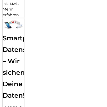
inkl. MwSt.
Mehr
erfahren
Smartphone
Datensicherung
– Wir
sichern
Deine
Daten!