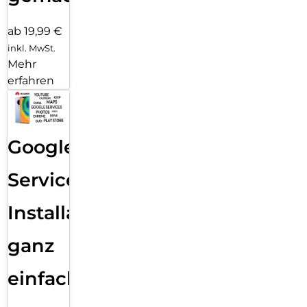
ab 19,99 €
inkl. MwSt.
Mehr
erfahren
Google
Services
Installation
ganz
einfach