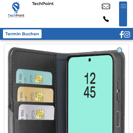
TechPoint
Termin Buchen