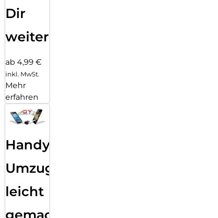
Dir
weiter
ab 4,99 €
inkl. MwSt.
Mehr
erfahren
Handy
Umzug
leicht
gemacht!