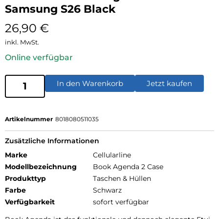
Samsung S26 Black
26,90
€
inkl. MwSt.
Online verfügbar
In den Warenkorb
Jetzt kaufen
Artikelnummer
8018080511035
Zusätzliche Informationen
Marke
Cellularline
Modellbezeichnung
Book Agenda 2 Case
Produkttyp
Taschen & Hüllen
Farbe
Schwarz
Verfügbarkeit
sofort verfügbar