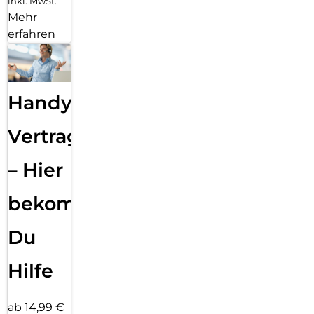
inkl. MwSt.
Mehr
erfahren
Handy
Vertragsabwicklung
– Hier
bekommst
Du
Hilfe
ab 14,99 €