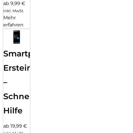
ab 9,99 €
inkl. MwSt.
Mehr
erfahren
Smartphone
Ersteinrichtung
–
Schnelle
Hilfe
ab 19,99 €