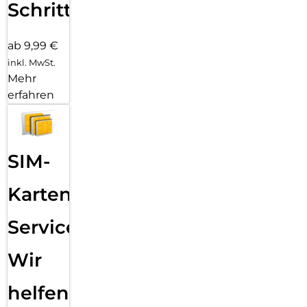
Schritten
ab 9,99 €
inkl. MwSt.
Mehr
erfahren
SIM-
Karten
Service:
Wir
helfen