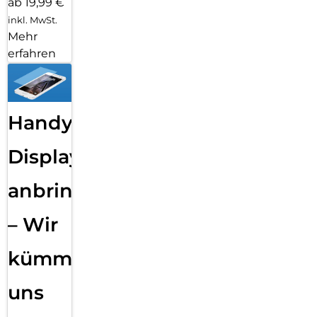
ab 19,99 €
inkl. MwSt.
Mehr
erfahren
Handy
Displayfolie
anbringen
– Wir
kümmern
uns