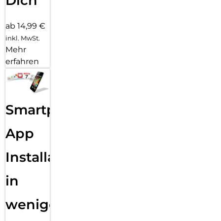
Dich
ab 14,99 €
inkl. MwSt.
Mehr
erfahren
Smartphone
App
Installation
in
wenigen