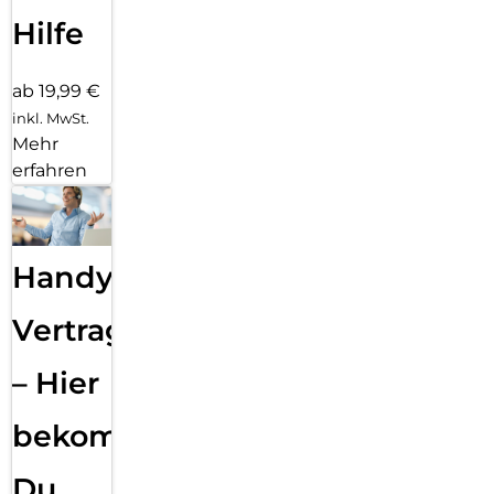
Hilfe
ab 19,99 €
inkl. MwSt.
Mehr
erfahren
Handy
Vertragsabwicklung
– Hier
bekommst
Du