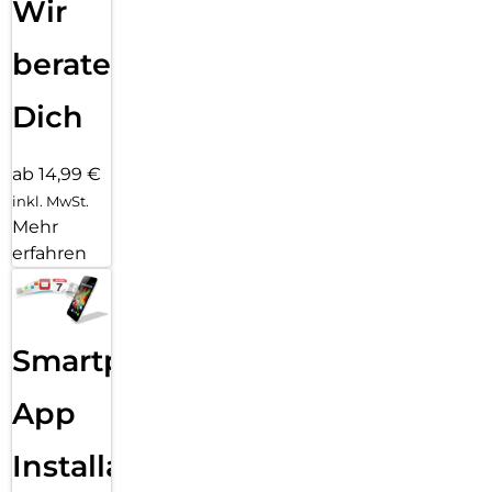
Wir
beraten
Dich
ab 14,99 €
inkl. MwSt.
Mehr
erfahren
Smartphone
App
Installation