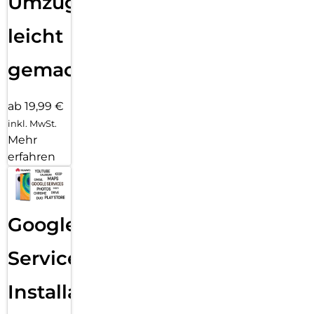
Umzug
leicht
gemacht!
ab 19,99 €
inkl. MwSt.
Mehr
erfahren
Google
Services
Installation