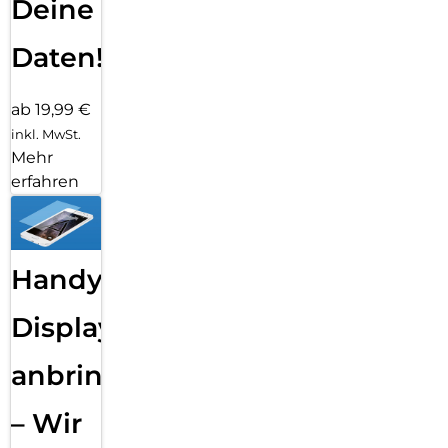
Deine
Daten!
ab 19,99 €
inkl. MwSt.
Mehr
erfahren
Handy
Displayfolie
anbringen
– Wir