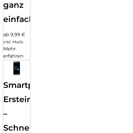
ganz
einfach
ab 9,99 €
inkl. MwSt.
Mehr
erfahren
Smartphone
Ersteinrichtung
–
Schnelle