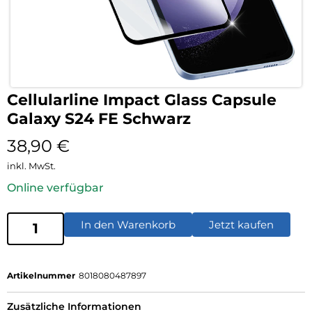
Cellularline Impact Glass Capsule
Galaxy S24 FE Schwarz
38,90
€
inkl. MwSt.
Online verfügbar
In den Warenkorb
Jetzt kaufen
Artikelnummer
8018080487897
Zusätzliche Informationen