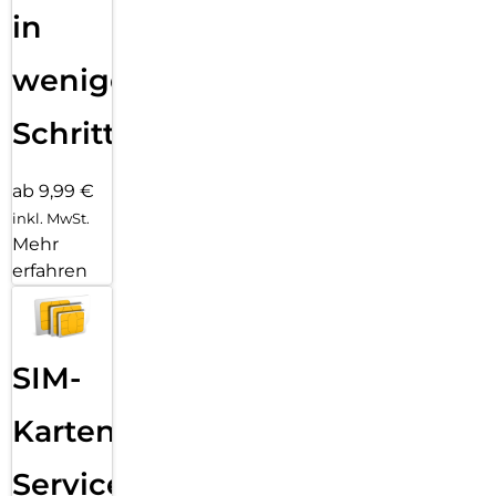
in
wenigen
Schritten
ab 9,99 €
inkl. MwSt.
Mehr
erfahren
SIM-
Karten
Service: