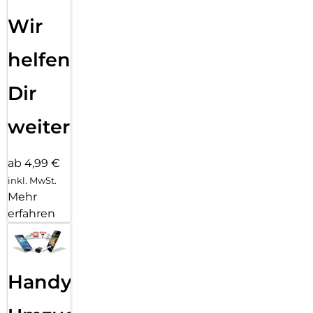
Wir
helfen
Dir
weiter
ab 4,99 €
inkl. MwSt.
Mehr
erfahren
Handy