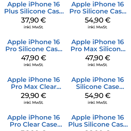
Apple iPhone 16
Apple iPhone 16
Plus Silicone Case
Pro Silicone Case
MagSafe Lake
MagSafe Black
37,90
€
54,90
€
Green
inkl. MwSt.
inkl. MwSt.
Apple iPhone 16
Apple iPhone 16
Pro Silicone Case
Pro Max Silicone
MagSafe Denim
Case MagSafe
47,90
€
47,90
€
Black
inkl. MwSt.
inkl. MwSt.
Apple iPhone 16
Apple iPhone 16
Pro Max Clear
Silicone Case
Case MagSafe
MagSafe Black
29,90
€
54,90
€
Transparent
inkl. MwSt.
inkl. MwSt.
Apple iPhone 16
Apple iPhone 16
Pro Clear Case
Plus Silicone Case