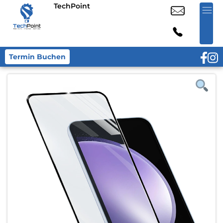
TechPoint
Termin Buchen