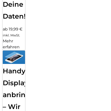
Deine
Daten!
ab 19,99 €
inkl. MwSt.
Mehr
erfahren
Handy
Displayfolie
anbringen
– Wir