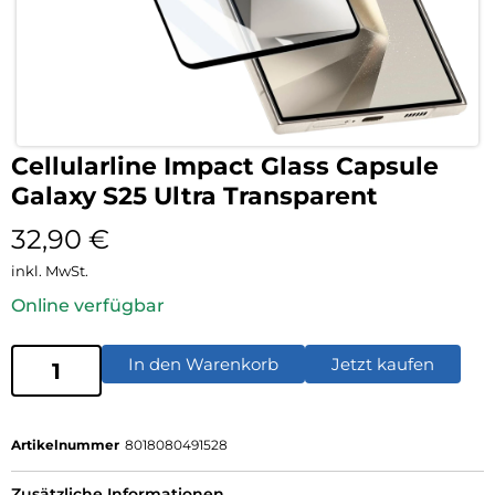
Cellularline Impact Glass Capsule
Galaxy S25 Ultra Transparent
32,90
€
inkl. MwSt.
Online verfügbar
In den Warenkorb
Jetzt kaufen
Artikelnummer
8018080491528
Zusätzliche Informationen