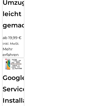
Umzug
leicht
gemacht!
ab 19,99 €
inkl. MwSt.
Mehr
erfahren
Google
Services
Installation