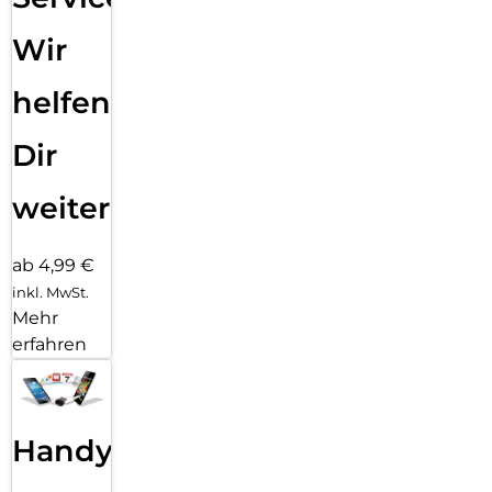
Wir
helfen
Dir
weiter
ab 4,99 €
inkl. MwSt.
Mehr
erfahren
Handy