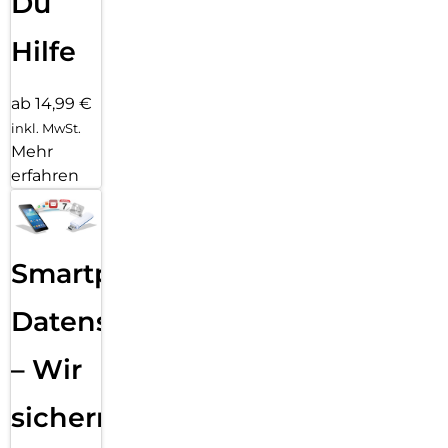
Du
Hilfe
ab 14,99 €
inkl. MwSt.
Mehr
erfahren
Smartphone
Datensicherung
– Wir
sichern