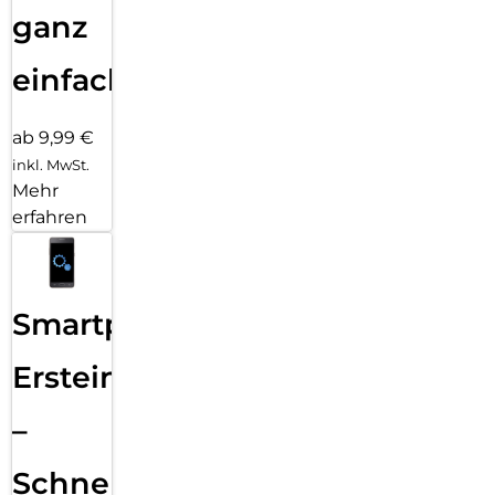
ganz
einfach
ab 9,99 €
inkl. MwSt.
Mehr
erfahren
Smartphone
Ersteinrichtung
–
Schnelle