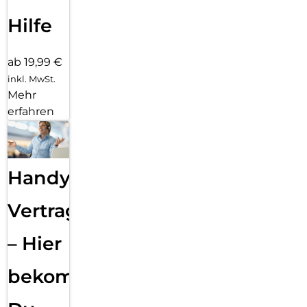
Hilfe
ab 19,99 €
inkl. MwSt.
Mehr
erfahren
Handy
Vertragsabwicklung
– Hier
bekommst