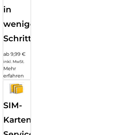
in
wenigen
Schritten
ab 9,99 €
inkl. MwSt.
Mehr
erfahren
SIM-
Karten
Service: