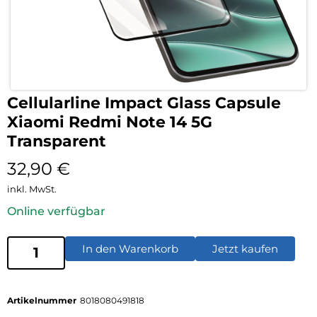
Cellularline Impact Glass Capsule
Xiaomi Redmi Note 14 5G
Transparent
32,90
€
inkl. MwSt.
Online verfügbar
In den Warenkorb
Jetzt kaufen
Artikelnummer
8018080491818