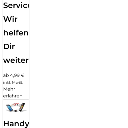
Service:
Wir
helfen
Dir
weiter
ab 4,99 €
inkl. MwSt.
Mehr
erfahren
Handy