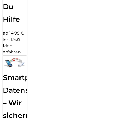
Du
Hilfe
ab 14,99 €
inkl. MwSt.
Mehr
erfahren
Smartphone
Datensicherung
– Wir
sichern