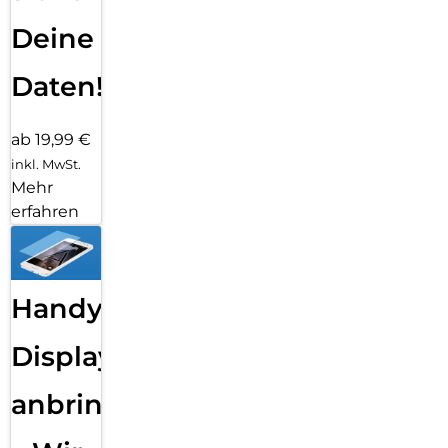
Deine
Daten!
ab 19,99 €
inkl. MwSt.
Mehr
erfahren
Handy
Displayfolie
anbringen