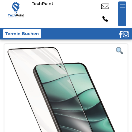
TechPoint
Termin Buchen