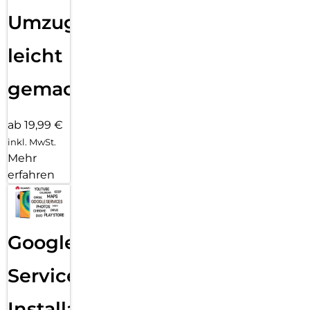
Umzug
leicht
gemacht!
ab 19,99 €
inkl. MwSt.
Mehr
erfahren
Google
Services
Installation