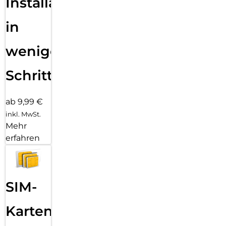
Installation
in
wenigen
Schritten
ab 9,99 €
inkl. MwSt.
Mehr
erfahren
SIM-
Karten