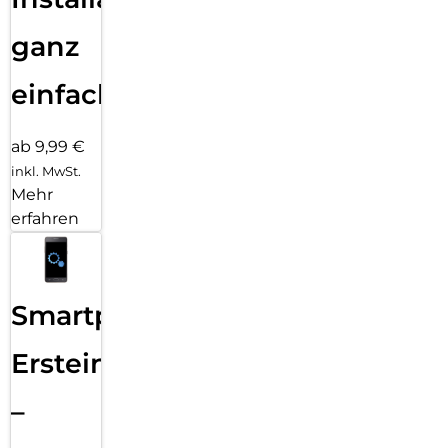
ganz
einfach
ab 9,99 €
inkl. MwSt.
Mehr
erfahren
Smartphone
Ersteinrichtung
–