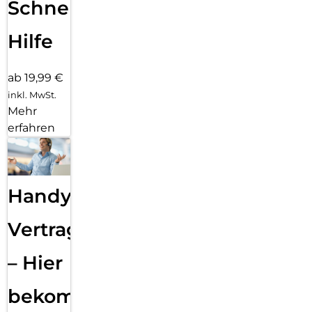
Schnelle
Hilfe
ab 19,99 €
inkl. MwSt.
Mehr
erfahren
Handy
Vertragsabwicklung
– Hier
bekommst