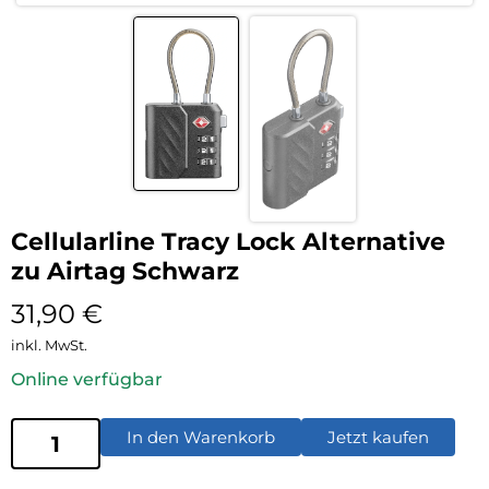
Cellularline Tracy Lock Alternative
zu Airtag Schwarz
31,90
€
inkl. MwSt.
Online verfügbar
In den Warenkorb
Jetzt kaufen