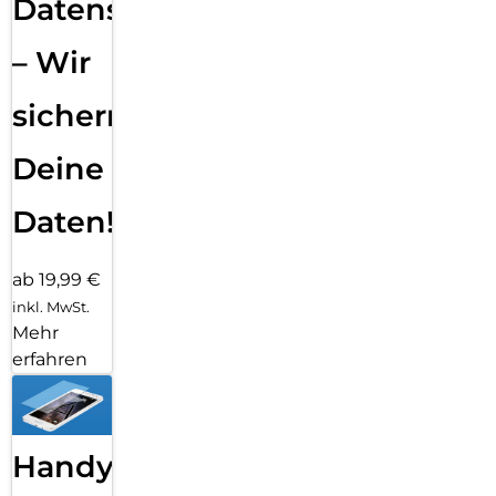
Datensicherung
– Wir
sichern
Deine
Daten!
ab 19,99 €
inkl. MwSt.
Mehr
erfahren
Handy