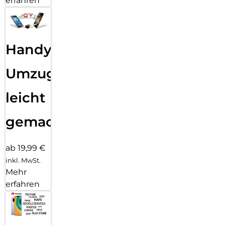
erfahren
Handy
Umzug
leicht
gemacht!
ab 19,99 €
inkl. MwSt.
Mehr
erfahren