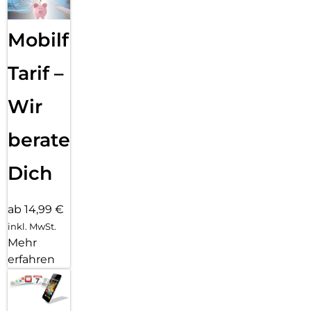
Mobilfunk
Tarif –
Wir
beraten
Dich
ab 14,99 €
inkl. MwSt.
Mehr
erfahren