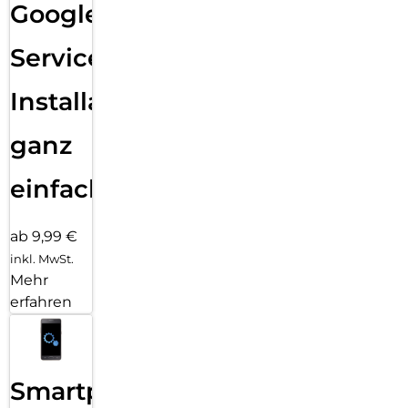
Google
Services
Installation
ganz
einfach
ab 9,99 €
inkl. MwSt.
Mehr
erfahren
Smartphone