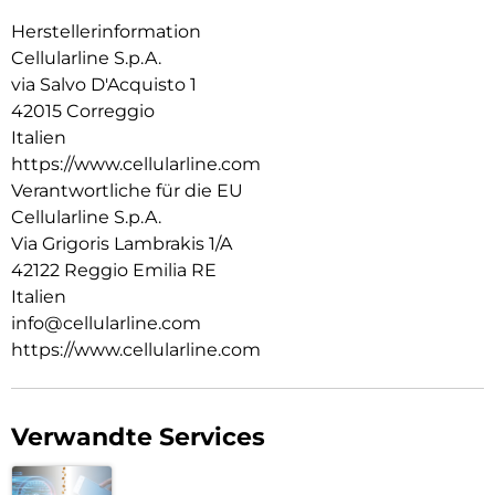
beschädigen. Ideal zum Orten von Gegenständen in der
Nähe (mit Tonsignal über das Smartphone) und in der Ferne
Herstellerinformation
(über Karte und Navigation).
Cellularline S.p.A.
via Salvo D'Acquisto 1
42015 Correggio
Italien
https://www.cellularline.com
Verantwortliche für die EU
Cellularline S.p.A.
Via Grigoris Lambrakis 1/A
42122 Reggio Emilia RE
Italien
info@cellularline.com
https://www.cellularline.com
Verwandte Services