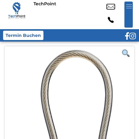
TechPoint
Termin Buchen