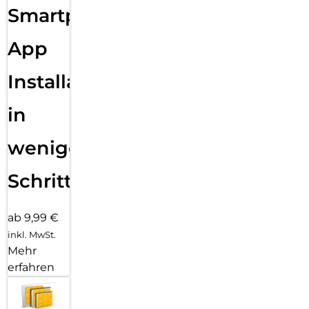
Smartphone
App
Installation
in
wenigen
Schritten
ab 9,99 €
inkl. MwSt.
Mehr
erfahren