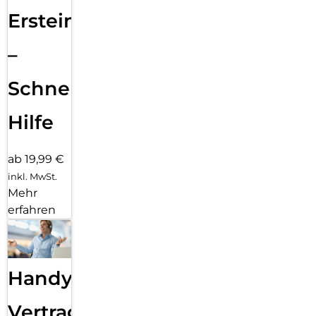
Ersteinrichtung
–
Schnelle
Hilfe
ab 19,99 €
inkl. MwSt.
Mehr
erfahren
Handy
Vertragsabwicklung