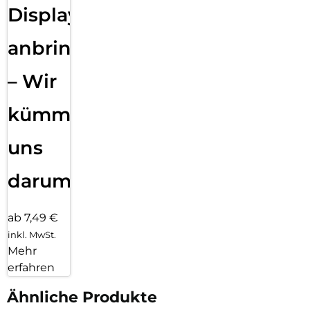
Displayfolie
anbringen
– Wir
kümmern
uns
darum!
ab 7,49 €
inkl. MwSt.
Mehr
erfahren
Ähnliche Produkte