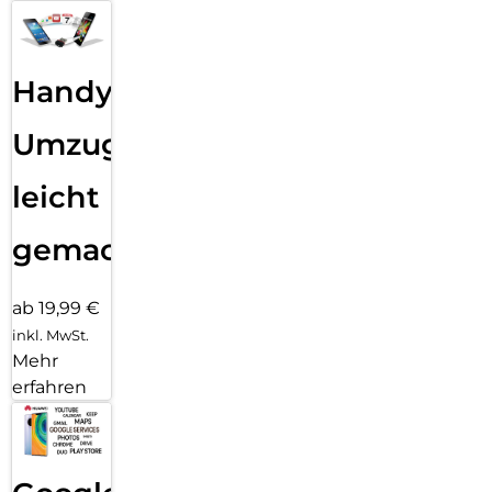
Handy
Umzug
leicht
gemacht!
ab 19,99 €
inkl. MwSt.
Mehr
erfahren