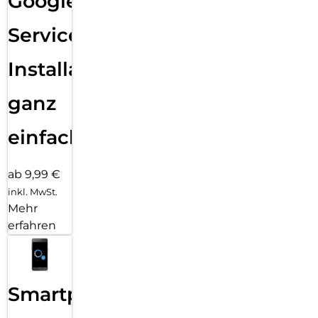
Google
Services
Installation
ganz
einfach
ab 9,99 €
inkl. MwSt.
Mehr
erfahren
Smartphone