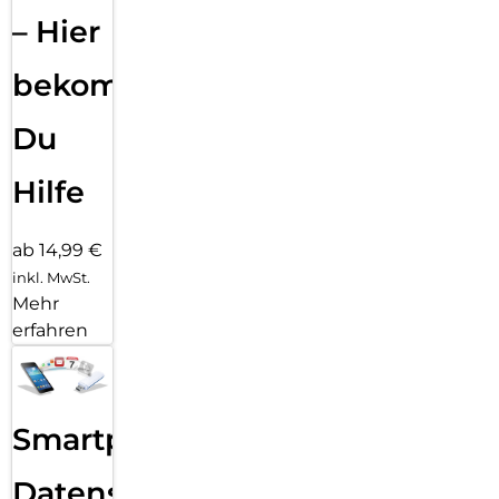
– Hier
bekommst
Du
Hilfe
ab 14,99 €
inkl. MwSt.
Mehr
erfahren
Smartphone
Datensicherung