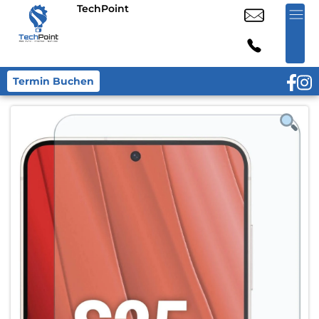
TechPoint
Termin Buchen