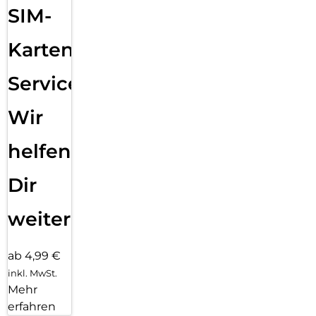
SIM-
Karten
Service:
Wir
helfen
Dir
weiter
ab 4,99 €
inkl. MwSt.
Mehr
erfahren