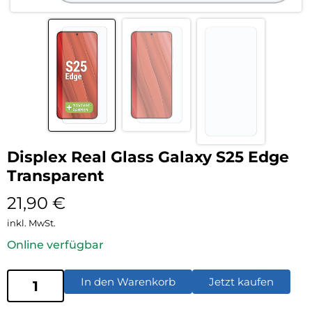
Displex Real Glass Galaxy S25 Edge
Transparent
21,90
€
inkl. MwSt.
Online verfügbar
In den Warenkorb
Jetzt kaufen