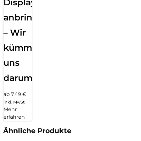
Displayfolie
anbringen
– Wir
kümmern
uns
darum!
ab 7,49 €
inkl. MwSt.
Mehr
erfahren
Ähnliche Produkte