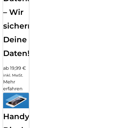
– Wir
sichern
Deine
Daten!
ab 19,99 €
inkl. MwSt.
Mehr
erfahren
Handy