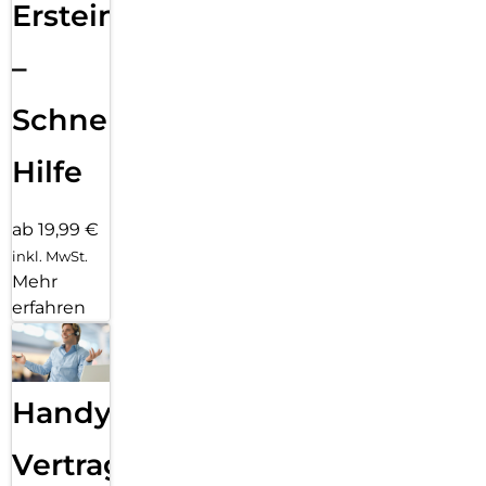
Ersteinrichtung
–
Schnelle
Hilfe
ab 19,99 €
inkl. MwSt.
Mehr
erfahren
Handy
Vertragsabwicklung