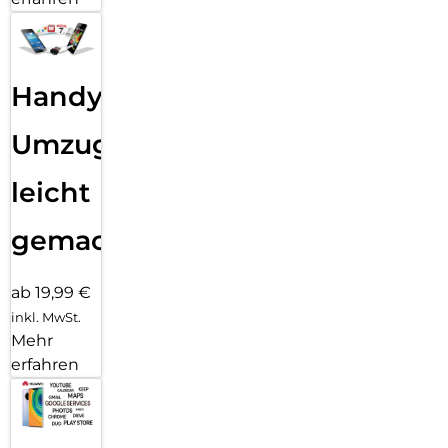
Handy
Umzug
leicht
gemacht!
ab 19,99 €
inkl. MwSt.
Mehr
erfahren