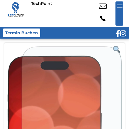
TechPoint
Termin Buchen