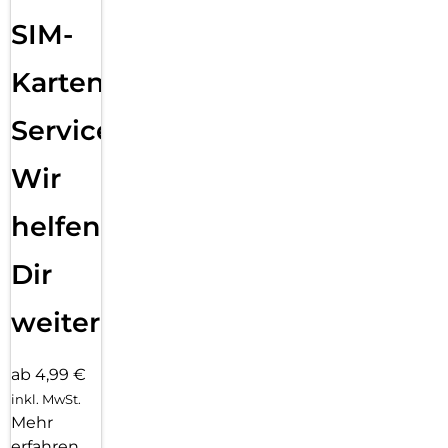
SIM-
Karten
Service:
Wir
helfen
Dir
weiter
ab 4,99 €
inkl. MwSt.
Mehr
erfahren