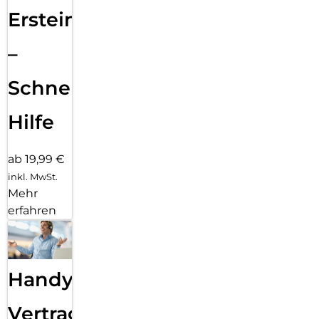
Ersteinrichtung
–
Schnelle
Hilfe
ab 19,99 €
inkl. MwSt.
Mehr
erfahren
Handy
Vertragsabwicklung