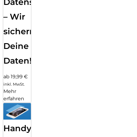
Datensicherung
– Wir
sichern
Deine
Daten!
ab 19,99 €
inkl. MwSt.
Mehr
erfahren
Handy