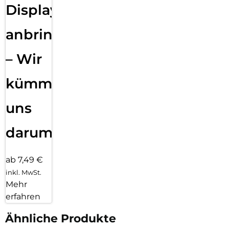
Displayfolie
anbringen
– Wir
kümmern
uns
darum!
ab 7,49 €
inkl. MwSt.
Mehr
erfahren
Ähnliche Produkte