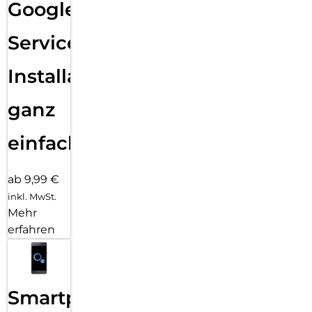
Google
Services
Installation
ganz
einfach
ab 9,99 €
inkl. MwSt.
Mehr
erfahren
Smartphone