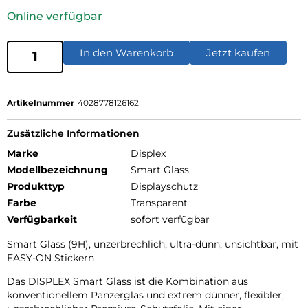
Online verfügbar
In den Warenkorb
Jetzt kaufen
Artikelnummer
4028778126162
Zusätzliche Informationen
Marke
Displex
Modellbezeichnung
Smart Glass
Produkttyp
Displayschutz
Farbe
Transparent
Verfügbarkeit
sofort verfügbar
Smart Glass (9H), unzerbrechlich, ultra-dünn, unsichtbar, mit
EASY-ON Stickern
Das DISPLEX Smart Glass ist die Kombination aus
konventionellem Panzerglas und extrem dünner, flexibler,