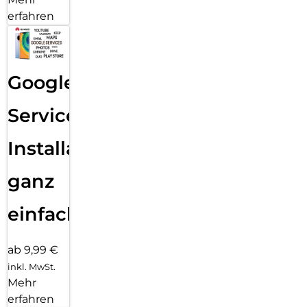
erfahren
Google
Services
Installation
ganz
einfach
ab 9,99 €
inkl. MwSt.
Mehr
erfahren