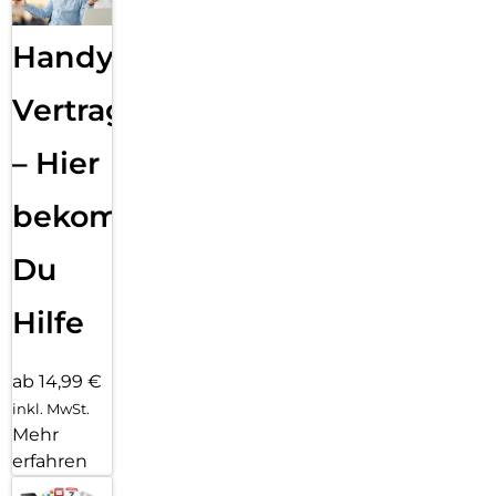
Handy
Vertragsabwicklung
– Hier
bekommst
Du
Hilfe
ab 14,99 €
inkl. MwSt.
Mehr
erfahren