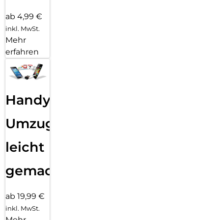
ab 4,99 €
inkl. MwSt.
Mehr
erfahren
Handy
Umzug
leicht
gemacht!
ab 19,99 €
inkl. MwSt.
Mehr