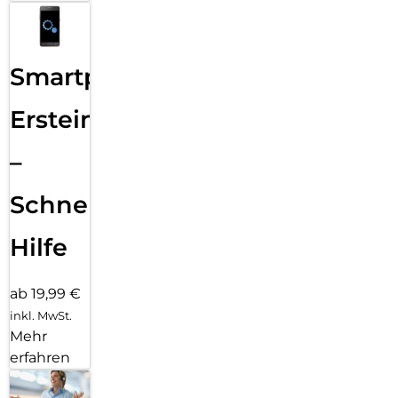
Smartphone
Ersteinrichtung
–
Schnelle
Hilfe
ab 19,99 €
inkl. MwSt.
Mehr
erfahren