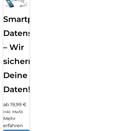
Smartphone
Datensicherung
– Wir
sichern
Deine
Daten!
ab 19,99 €
inkl. MwSt.
Mehr
erfahren