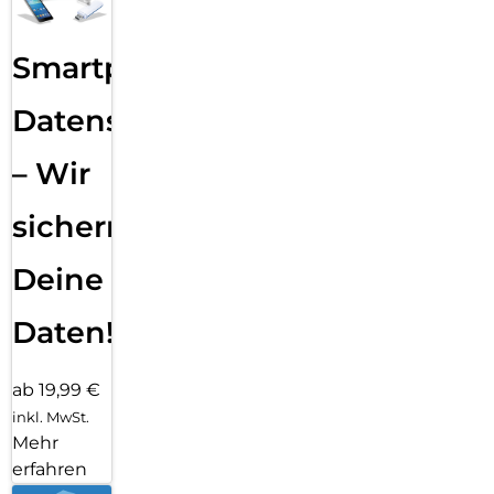
Smartphone
Datensicherung
– Wir
sichern
Deine
Daten!
ab 19,99 €
inkl. MwSt.
Mehr
erfahren