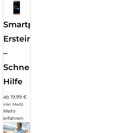
Smartphone
Ersteinrichtung
–
Schnelle
Hilfe
ab 19,99 €
inkl. MwSt.
Mehr
erfahren