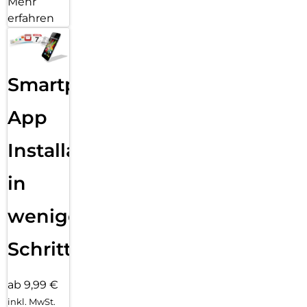
Mehr
erfahren
Smartphone
App
Installation
in
wenigen
Schritten
ab 9,99 €
inkl. MwSt.