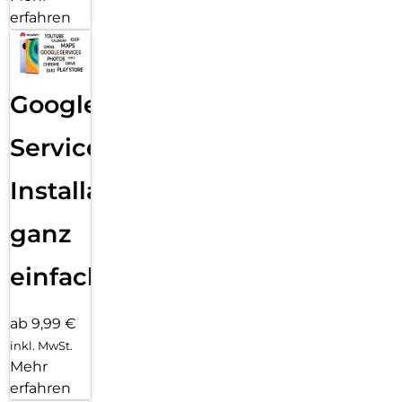
erfahren
Google
Services
Installation
ganz
einfach
ab 9,99 €
inkl. MwSt.
Mehr
erfahren