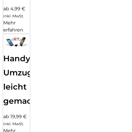
ab 4,99 €
inkl. MwSt.
Mehr
erfahren
Handy
Umzug
leicht
gemacht!
ab 19,99 €
inkl. MwSt.
Mehr