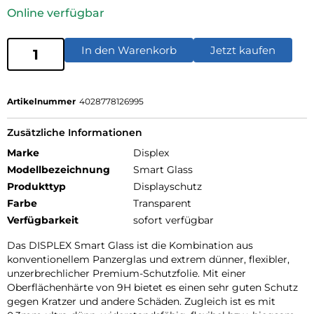
Online verfügbar
In den Warenkorb
Jetzt kaufen
Artikelnummer
4028778126995
Zusätzliche Informationen
Marke
Displex
Modellbezeichnung
Smart Glass
Produkttyp
Displayschutz
Farbe
Transparent
Verfügbarkeit
sofort verfügbar
Das DISPLEX Smart Glass ist die Kombination aus
konventionellem Panzerglas und extrem dünner, flexibler,
unzerbrechlicher Premium-Schutzfolie. Mit einer
Oberflächenhärte von 9H bietet es einen sehr guten Schutz
gegen Kratzer und andere Schäden. Zugleich ist es mit