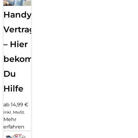
Handy
Vertragsabwicklung
– Hier
bekommst
Du
Hilfe
ab 14,99 €
inkl. MwSt.
Mehr
erfahren