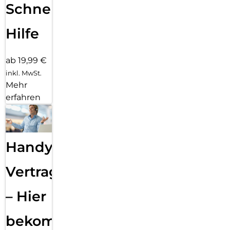
Schnelle
Hilfe
ab 19,99 €
inkl. MwSt.
Mehr
erfahren
Handy
Vertragsabwicklung
– Hier
bekommst