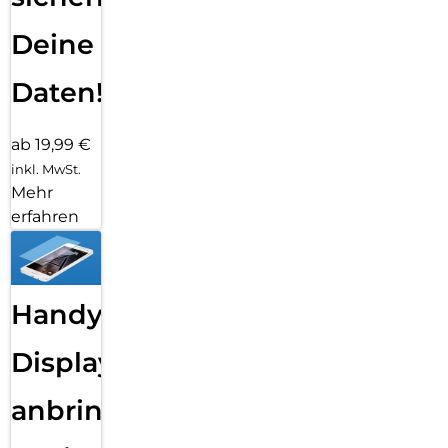
Deine
Daten!
ab 19,99 €
inkl. MwSt.
Mehr
erfahren
Handy
Displayfolie
anbringen