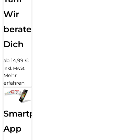
Wir
beraten
Dich
ab 14,99 €
inkl. MwSt.
Mehr
erfahren
Smartphone
App