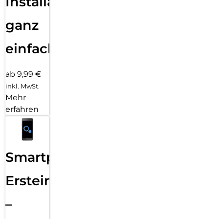
Installation
ganz
einfach
ab 9,99 €
inkl. MwSt.
Mehr
erfahren
Smartphone
Ersteinrichtung
–