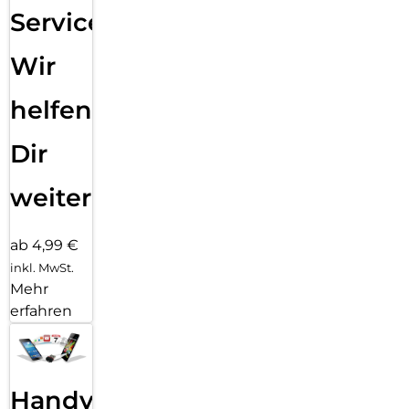
Service:
Wir
helfen
Dir
weiter
ab 4,99 €
inkl. MwSt.
Mehr
erfahren
Handy