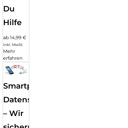
Du
Hilfe
ab 14,99 €
inkl. MwSt.
Mehr
erfahren
Smartphone
Datensicherung
– Wir
sichern