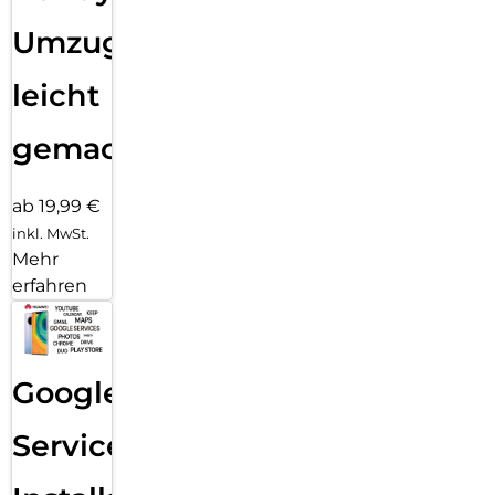
Umzug
leicht
gemacht!
ab 19,99 €
inkl. MwSt.
Mehr
erfahren
Google
Services