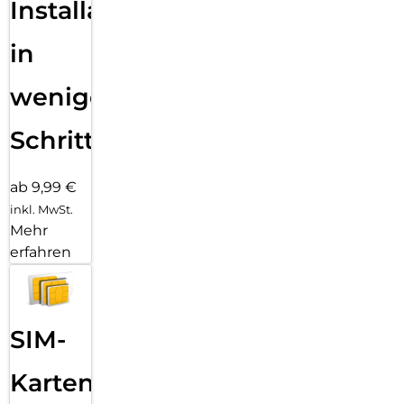
Installation
in
wenigen
Schritten
ab 9,99 €
inkl. MwSt.
Mehr
erfahren
SIM-
Karten