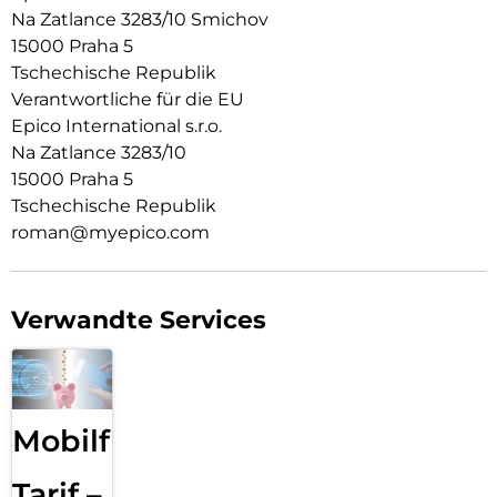
USB-C auf USB-C-Kabel.
Na Zatlance 3283/10 Smichov
15000 Praha 5
Tschechische Republik
Verantwortliche für die EU
Epico International s.r.o.
Na Zatlance 3283/10
15000 Praha 5
Tschechische Republik
roman@myepico.com
Verwandte Services
Mobilfunk
Tarif –