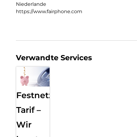
Niederlande
https://www.fairphone.com
Verwandte Services
Festnetz
Tarif –
Wir