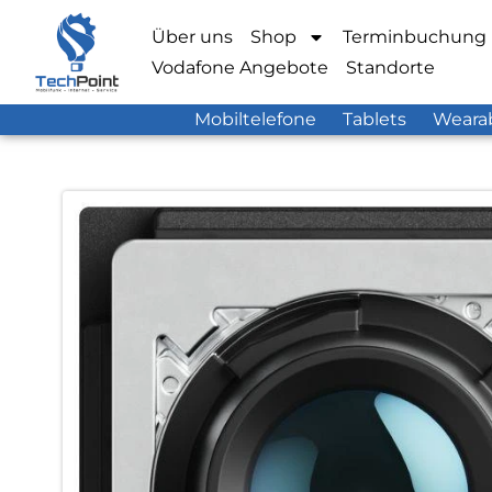
Über uns
Shop
Terminbuchung
Vodafone Angebote
Standorte
Mobiltelefone
Tablets
Weara