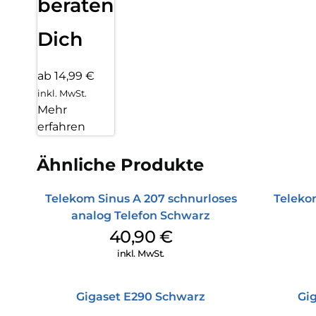
beraten
Dich
ab 14,99 €
inkl. MwSt.
Mehr
erfahren
Ähnliche Produkte
Telekom Sinus A 207 schnurloses
Teleko
analog Telefon Schwarz
40,90
€
inkl. MwSt.
Gigaset E290 Schwarz
Gi