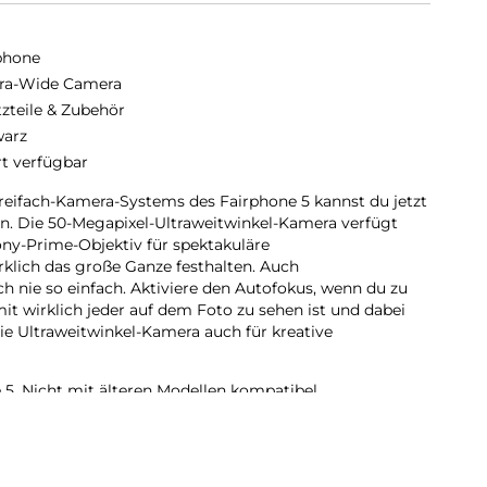
phone
tra-Wide Camera
tzteile & Zubehör
arz
rt verfügbar
reifach-Kamera-Systems des Fairphone 5 kannst du jetzt
n. Die 50-Megapixel-Ultraweitwinkel-Kamera verfügt
ny-Prime-Objektiv für spektakuläre
klich das große Ganze festhalten. Auch
nie so einfach. Aktiviere den Autofokus, wenn du zu
it wirklich jeder auf dem Foto zu sehen ist und dabei
 die Ultraweitwinkel-Kamera auch für kreative
 5. Nicht mit älteren Modellen kompatibel.