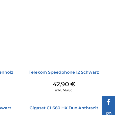
enholz
Telekom Speedphone 12 Schwarz
42,90
€
inkl. MwSt.
hwarz
Gigaset CL660 HX Duo Anthrazit