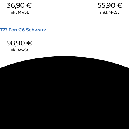
36,90
€
55,90
€
inkl. MwSt.
inkl. MwSt.
TZ! Fon C6 Schwarz
98,90
€
inkl. MwSt.