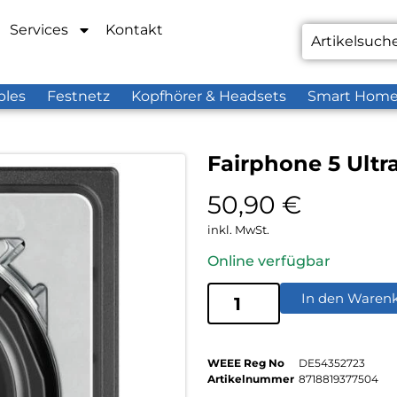
Services
Kontakt
bles
Festnetz
Kopfhörer & Headsets
Smart Hom
Fairphone 5 Ult
50,90
€
inkl. MwSt.
Online verfügbar
In den Waren
WEEE Reg No
DE54352723
Artikelnummer
8718819377504