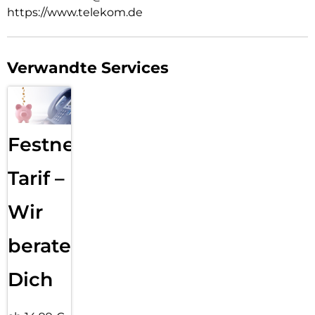
https://www.telekom.de
Verwandte Services
Festnetz
Tarif –
Wir
beraten
Dich